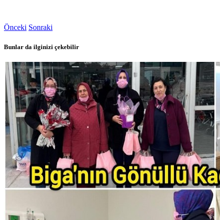
Önceki
Sonraki
Bunlar da ilginizi çekebilir