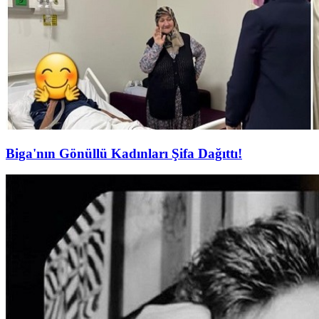
Biga'nın Gönüllü Kadınları Şifa Dağıttı!