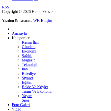
RSS
Copyright © 2026 Her hakkı saklıdır.
Yazılım & Tasarım:
WK Bilişim
Anasayfa
Kategoriler
Resmî İlan
Gündem
Ekonomi
Sağlık
Magazin
Teknoloji
İlan
Belediye
Siyaset
Eğitim
Belde Ve Köyler
Tarım Ve Ekonomi
Yaşam
Spor
Foto Galeri
Video