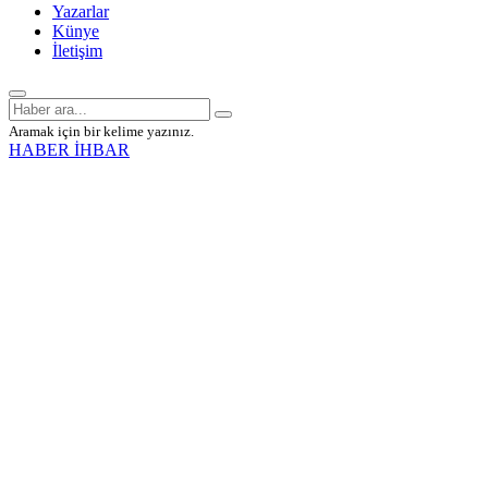
Yazarlar
Künye
İletişim
Aramak için bir kelime yazınız.
HABER İHBAR