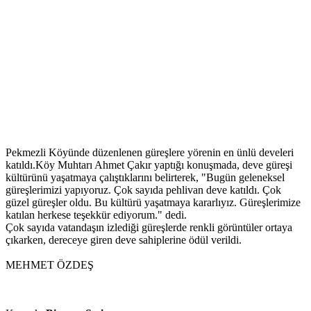
Pekmezli Köyünde düzenlenen güreşlere yörenin en ünlü develeri
katıldı.Köy Muhtarı Ahmet Çakır yaptığı konuşmada, deve güreşi
kültürünü yaşatmaya çalıştıklarını belirterek, "Bugün geleneksel
güreşlerimizi yapıyoruz. Çok sayıda pehlivan deve katıldı. Çok
güzel güreşler oldu. Bu kültürü yaşatmaya kararlıyız. Güreşlerimize
katılan herkese teşekkür ediyorum." dedi.
Çok sayıda vatandaşın izlediği güreşlerde renkli görüntüler ortaya
çıkarken, dereceye giren deve sahiplerine ödül verildi.
MEHMET ÖZDEŞ