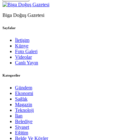
Biga Doğuş Gazetesi
Sayfalar
İletişim
Künye
Foto Galeri
Videolar
Canlı Yayın
Kategoriler
Gündem
Ekonomi
Sağlık
Magazin
Teknoloji
İlan
Belediye
Siyaset
Eğitim
Belde Ve Köyler