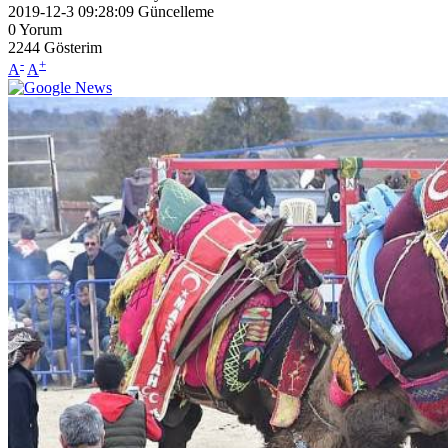
2019-12-3 09:28:09
Güncelleme
0
Yorum
2244
Gösterim
-
+
A
A