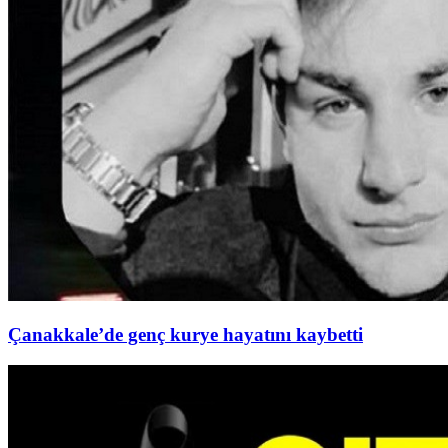
Çanakkale’de genç kurye hayatını kaybetti