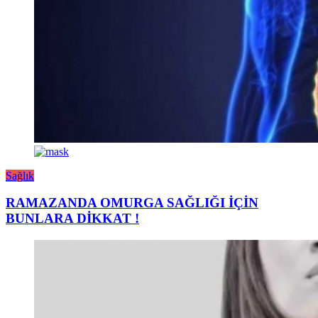
Sağlık
RAMAZANDA OMURGA SAĞLIĞI İÇİN
BUNLARA DİKKAT !