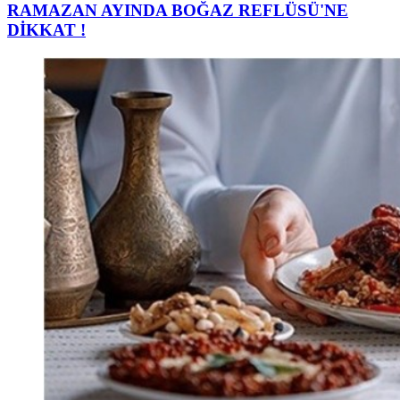
RAMAZAN AYINDA BOĞAZ REFLÜSÜ'NE
DİKKAT !