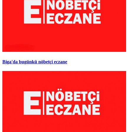
Biga'da bugünkü nöbetçi eczane