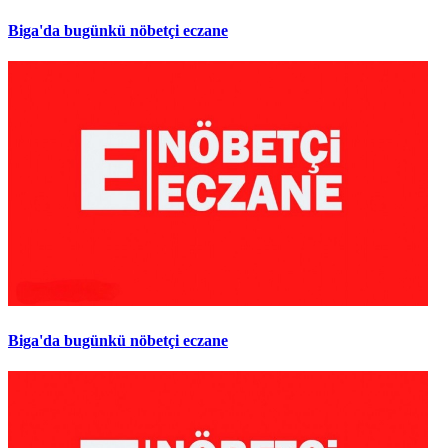
Biga'da bugünkü nöbetçi eczane
Biga'da bugünkü nöbetçi eczane