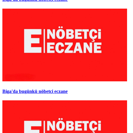
Biga'da bugünkü nöbetçi eczane