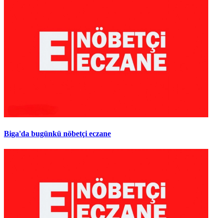
Biga'da bugünkü nöbetçi eczane