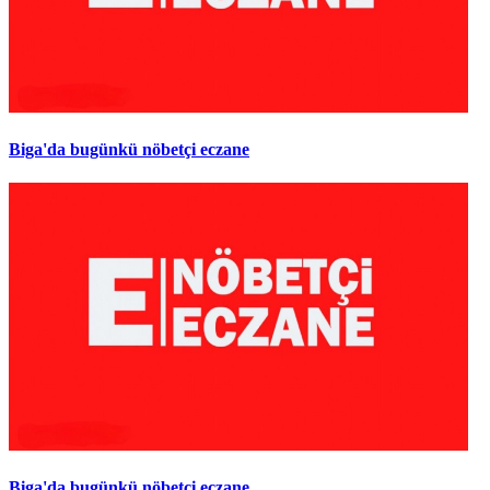
Biga'da bugünkü nöbetçi eczane
Biga'da bugünkü nöbetçi eczane