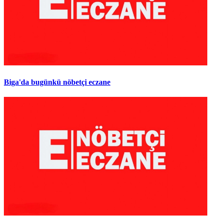
Biga'da bugünkü nöbetçi eczane