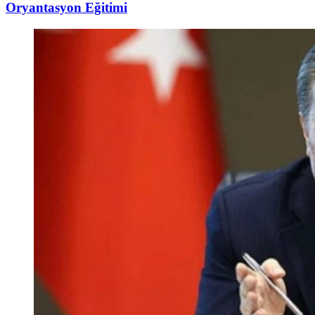
Oryantasyon Eğitimi