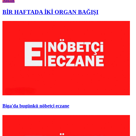
Sağlık
BİR HAFTADA İKİ ORGAN BAĞIŞI
Biga'da bugünkü nöbetçi eczane