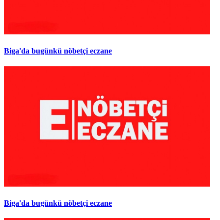
Biga'da bugünkü nöbetçi eczane
Biga'da bugünkü nöbetçi eczane