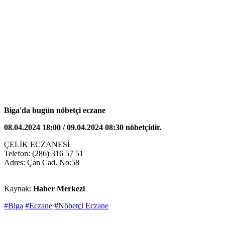
Biga'da bugün nöbetçi eczane
08.04.2024 18:00 / 09.04.2024 08:30 nöbetçidir.
ÇELİK ECZANESİ
Telefon: (286) 316 57 51
Adres: Çan Cad. No:58
Kaynak:
Haber Merkezi
#Biga
#Eczane
#Nöbetçi Eczane