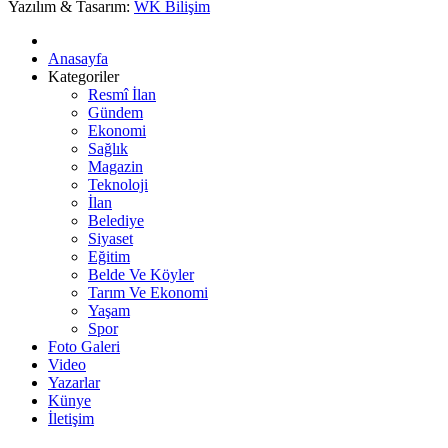
Yazılım & Tasarım:
WK Bilişim
Anasayfa
Kategoriler
Resmî İlan
Gündem
Ekonomi
Sağlık
Magazin
Teknoloji
İlan
Belediye
Siyaset
Eğitim
Belde Ve Köyler
Tarım Ve Ekonomi
Yaşam
Spor
Foto Galeri
Video
Yazarlar
Künye
İletişim