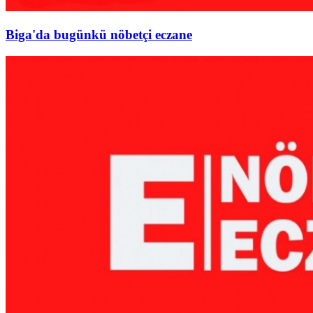
Biga'da bugünkü nöbetçi eczane