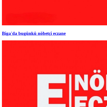
Biga'da bugünkü nöbetçi eczane