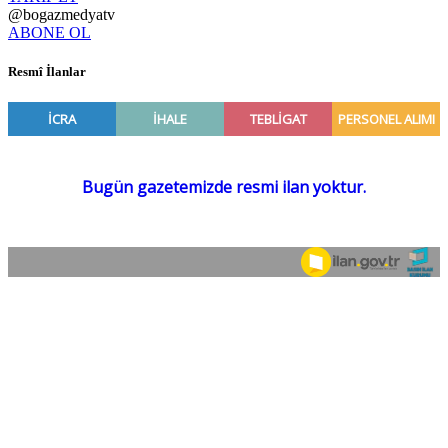
@bogazmedyatv
ABONE OL
Resmî İlanlar