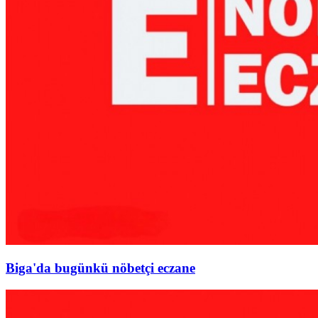
Biga'da bugünkü nöbetçi eczane