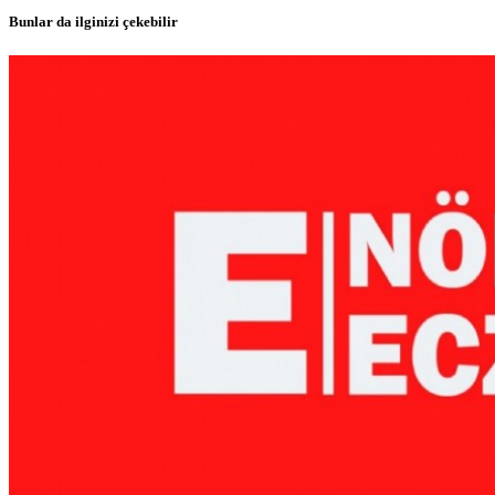
Bunlar da ilginizi çekebilir