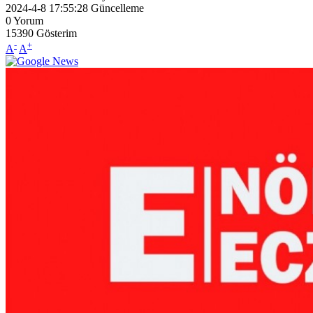
2024-4-8 17:55:28
Güncelleme
0
Yorum
15390
Gösterim
-
+
A
A