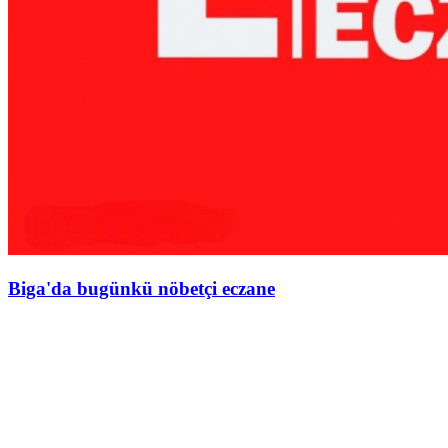
Biga'da bugünkü nöbetçi eczane