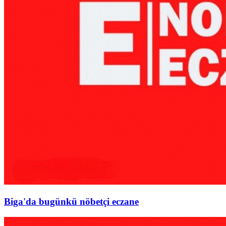
Biga'da bugünkü nöbetçi eczane