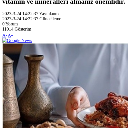
vitamin ve mineralleri almanız önemlidir.
2023-3-24 14:22:37
Yayınlanma
2023-3-24 14:22:37
Güncelleme
0
Yorum
11014
Gösterim
-
+
A
A