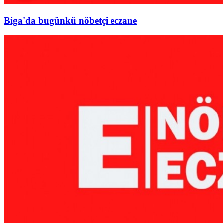
Biga'da bugünkü nöbetçi eczane