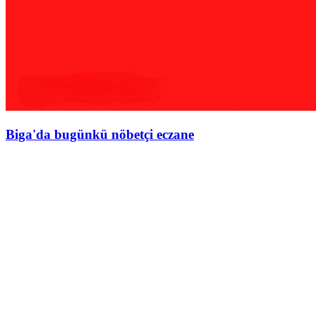
Biga'da bugünkü nöbetçi eczane