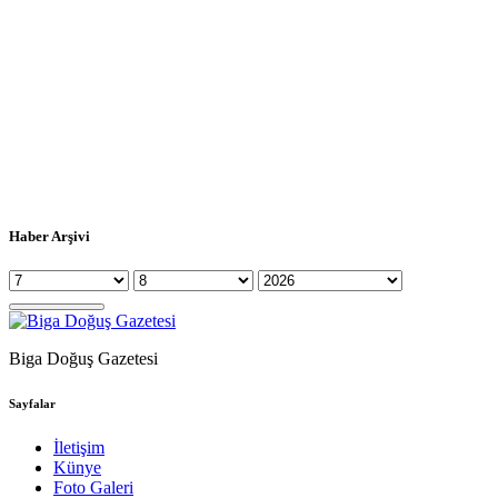
Haber Arşivi
Biga Doğuş Gazetesi
Sayfalar
İletişim
Künye
Foto Galeri