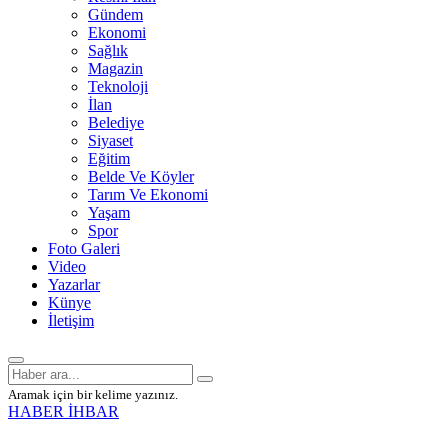
Gündem
Ekonomi
Sağlık
Magazin
Teknoloji
İlan
Belediye
Siyaset
Eğitim
Belde Ve Köyler
Tarım Ve Ekonomi
Yaşam
Spor
Foto Galeri
Video
Yazarlar
Künye
İletişim
Aramak için bir kelime yazınız.
HABER İHBAR