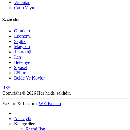
Videolar
Canlı Yayın
Kategoriler
Gündem
Ekonomi
Sağlık
Magazin
Teknoloji
İlan
Belediye
Siyaset
Eğitim
Belde Ve Köyler
RSS
Copyright © 2026 Her hakkı saklıdır.
Yazılım & Tasarım:
WK Bilişim
Anasayfa
Kategoriler
Resmî İlan