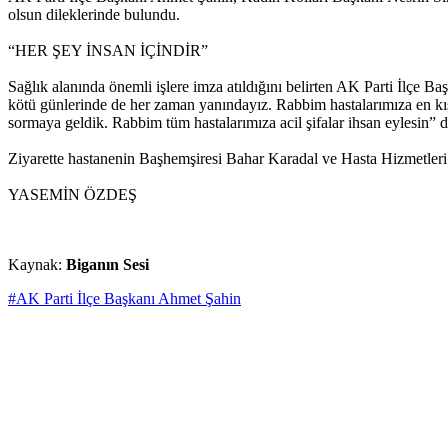
olsun dileklerinde bulundu.
“HER ŞEY İNSAN İÇİNDİR”
Sağlık alanında önemli işlere imza atıldığını belirten AK Parti İlçe B
kötü günlerinde de her zaman yanındayız. Rabbim hastalarımıza en kısa 
sormaya geldik. Rabbim tüm hastalarımıza acil şifalar ihsan eylesin” 
Ziyarette hastanenin Başhemşiresi Bahar Karadal ve Hasta Hizmetle
YASEMİN ÖZDEŞ
Kaynak:
Biganın Sesi
#AK Parti İlçe Başkanı Ahmet Şahin