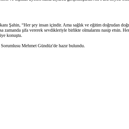
aşkanı Şahin, “Her şey insan içindir. Ama sağlık ve eğitim doğrudan doğr
zamanda şifa vererek sevdikleriyle birlikte olmalarını nasip etsin. Hem
diye konuştu.
ri Sorumlusu Mehmet Gündüz'de hazır bulundu.