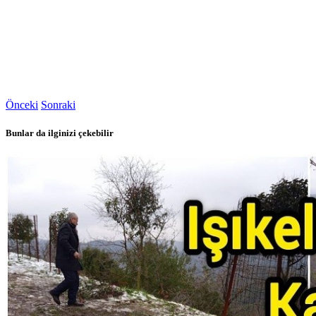
Önceki
Sonraki
Bunlar da ilginizi çekebilir