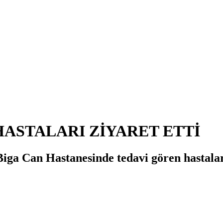
HASTALARI ZİYARET ETTİ
iga Can Hastanesinde tedavi gören hastaları