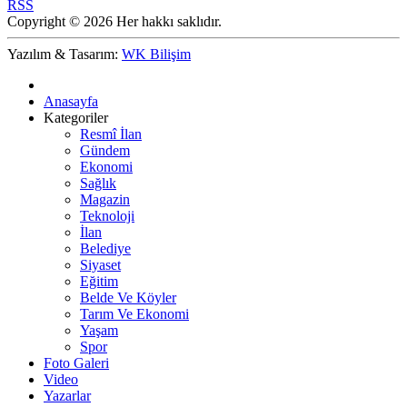
RSS
Copyright © 2026 Her hakkı saklıdır.
Yazılım & Tasarım:
WK Bilişim
Anasayfa
Kategoriler
Resmî İlan
Gündem
Ekonomi
Sağlık
Magazin
Teknoloji
İlan
Belediye
Siyaset
Eğitim
Belde Ve Köyler
Tarım Ve Ekonomi
Yaşam
Spor
Foto Galeri
Video
Yazarlar