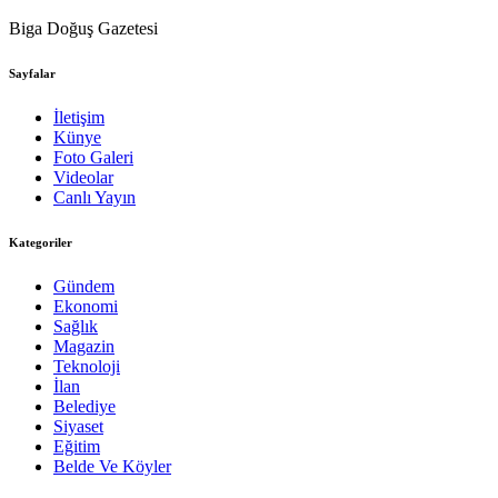
Biga Doğuş Gazetesi
Sayfalar
İletişim
Künye
Foto Galeri
Videolar
Canlı Yayın
Kategoriler
Gündem
Ekonomi
Sağlık
Magazin
Teknoloji
İlan
Belediye
Siyaset
Eğitim
Belde Ve Köyler