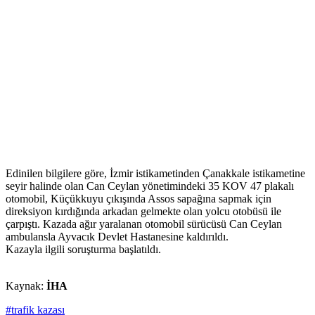
Edinilen bilgilere göre, İzmir istikametinden Çanakkale istikametine
seyir halinde olan Can Ceylan yönetimindeki 35 KOV 47 plakalı
otomobil, Küçükkuyu çıkışında Assos sapağına sapmak için
direksiyon kırdığında arkadan gelmekte olan yolcu otobüsü ile
çarpıştı. Kazada ağır yaralanan otomobil sürücüsü Can Ceylan
ambulansla Ayvacık Devlet Hastanesine kaldırıldı.
Kazayla ilgili soruşturma başlatıldı.
Kaynak:
İHA
#trafik kazası