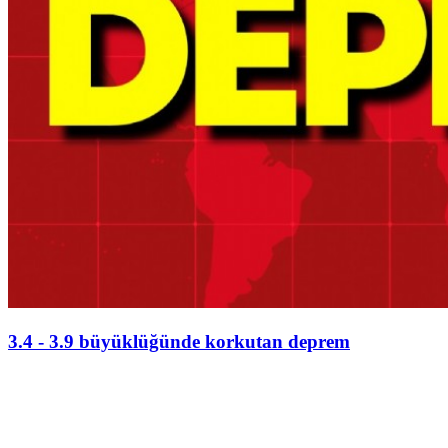
3.4 - 3.9 büyüklüğünde korkutan deprem