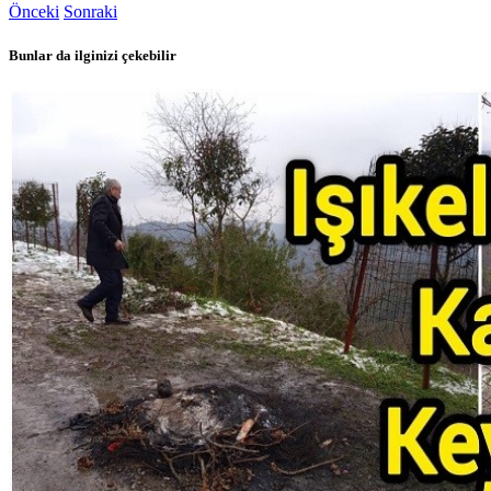
Önceki
Sonraki
Bunlar da ilginizi çekebilir