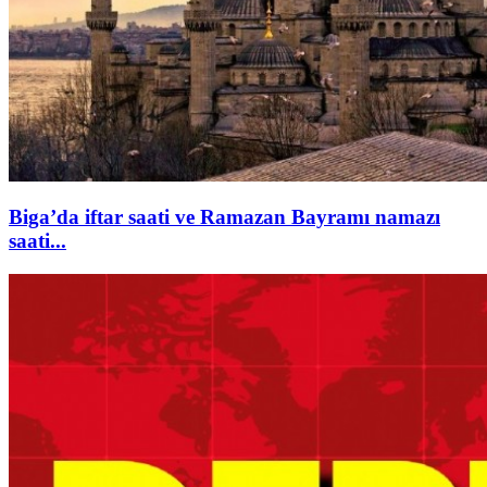
Biga’da iftar saati ve Ramazan Bayramı namazı
saati...