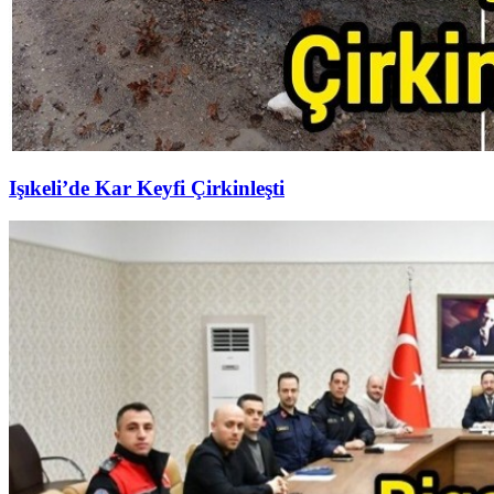
Işıkeli’de Kar Keyfi Çirkinleşti