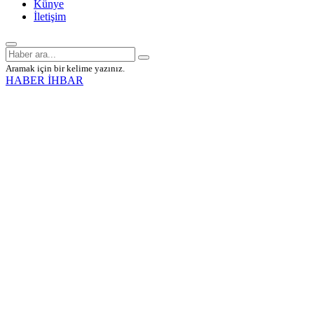
Künye
İletişim
Aramak için bir kelime yazınız.
HABER İHBAR