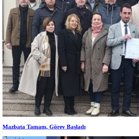
Mazbata Tamam, Görev Başladı