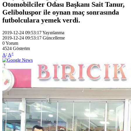
Otomobilciler Odası Başkanı Sait Tanur,
Geliboluspor ile oynan maç sonrasında
futbolculara yemek verdi.
2019-12-24 09:53:17
Yayınlanma
2019-12-24 09:53:17
Güncelleme
0
Yorum
4524
Gösterim
-
+
A
A