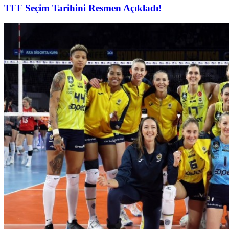
TFF Seçim Tarihini Resmen Açıkladı!