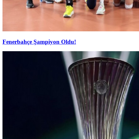
Fenerbahçe Şampiyon Oldu!