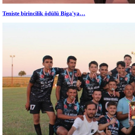
Teniste birincilik ödülü Biga'ya…