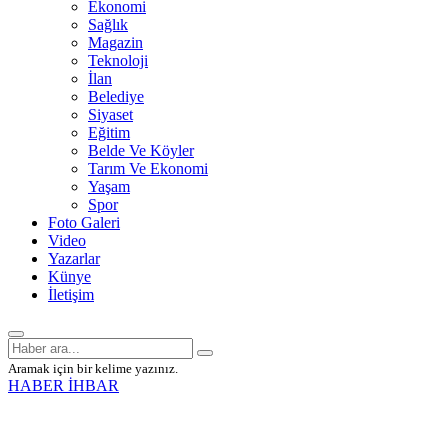
Ekonomi
Sağlık
Magazin
Teknoloji
İlan
Belediye
Siyaset
Eğitim
Belde Ve Köyler
Tarım Ve Ekonomi
Yaşam
Spor
Foto Galeri
Video
Yazarlar
Künye
İletişim
Aramak için bir kelime yazınız.
HABER İHBAR