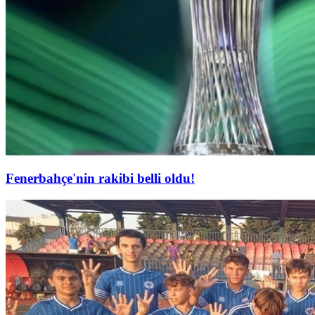
Fenerbahçe'nin rakibi belli oldu!