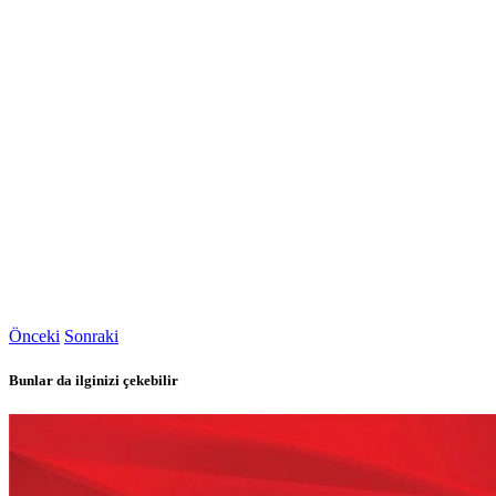
Önceki
Sonraki
Bunlar da ilginizi çekebilir