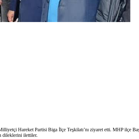
lliyetçi Hareket Partisi Biga İlçe Teşkilatı’nı ziyaret etti. MHP ilçe Ba
ileklerini ilettiler.