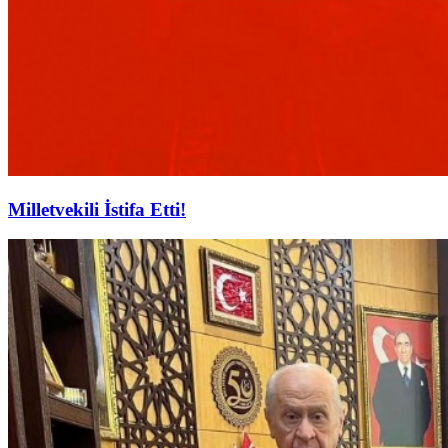
Milletvekili İstifa Etti!