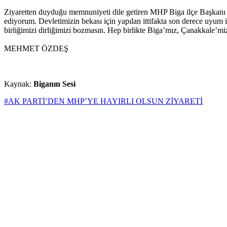
Ziyaretten duyduğu memnuniyeti dile getiren MHP Biga ilçe Başkanı Sali
ediyorum. Devletimizin bekası için yapılan ittifakta son derece uyum i
birliğimizi dirliğimizi bozmasın. Hep birlikte Biga’mız, Çanakkale’mi
MEHMET ÖZDEŞ
Kaynak:
Biganın Sesi
#AK PARTİ’DEN MHP’YE HAYIRLI OLSUN ZİYARETİ