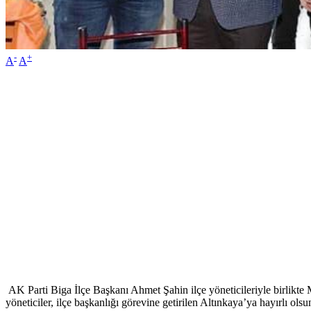
-
+
A
A
AK Parti Biga İlçe Başkanı Ahmet Şahin ilçe yöneticileriyle birlikte Mi
yöneticiler, ilçe başkanlığı görevine getirilen Altınkaya’ya hayırlı olsun d