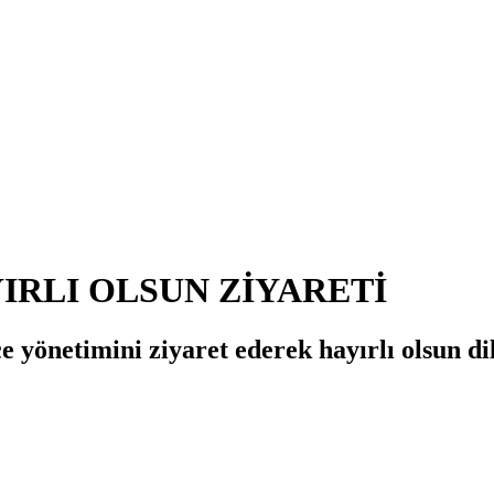
IRLI OLSUN ZİYARETİ
yönetimini ziyaret ederek hayırlı olsun dile