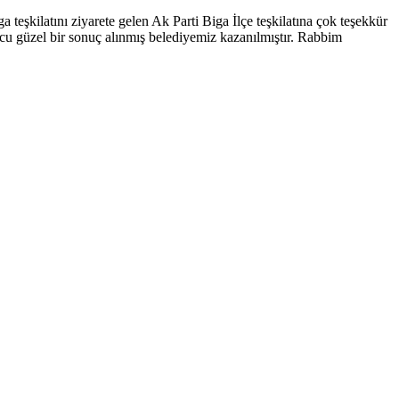
teşkilatını ziyarete gelen Ak Parti Biga İlçe teşkilatına çok teşekkür
nucu güzel bir sonuç alınmış belediyemiz kazanılmıştır. Rabbim