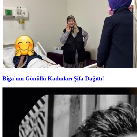
Biga'nın Gönüllü Kadınları Şifa Dağıttı!