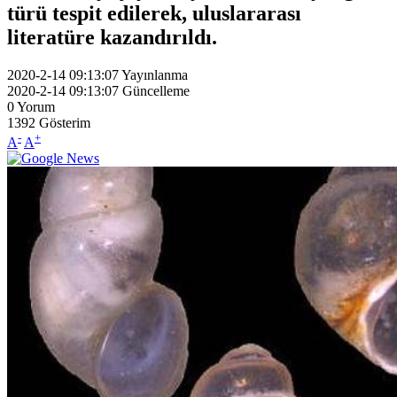
türü tespit edilerek, uluslararası
literatüre kazandırıldı.
2020-2-14 09:13:07
Yayınlanma
2020-2-14 09:13:07
Güncelleme
0
Yorum
1392
Gösterim
-
+
A
A