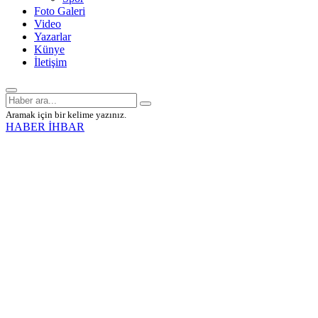
Foto Galeri
Video
Yazarlar
Künye
İletişim
Aramak için bir kelime yazınız.
HABER İHBAR