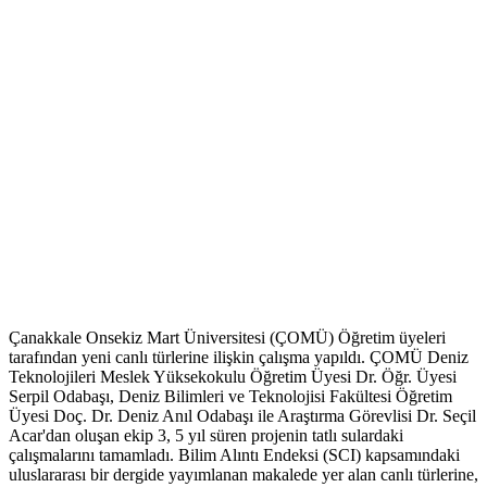
Çanakkale Onsekiz Mart Üniversitesi (ÇOMÜ) Öğretim üyeleri
tarafından yeni canlı türlerine ilişkin çalışma yapıldı. ÇOMÜ Deniz
Teknolojileri Meslek Yüksekokulu Öğretim Üyesi Dr. Öğr. Üyesi
Serpil Odabaşı, Deniz Bilimleri ve Teknolojisi Fakültesi Öğretim
Üyesi Doç. Dr. Deniz Anıl Odabaşı ile Araştırma Görevlisi Dr. Seçil
Acar'dan oluşan ekip 3, 5 yıl süren projenin tatlı sulardaki
çalışmalarını tamamladı. Bilim Alıntı Endeksi (SCI) kapsamındaki
uluslararası bir dergide yayımlanan makalede yer alan canlı türlerine,