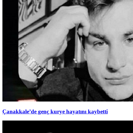
Çanakkale’de genç kurye hayatını kaybetti