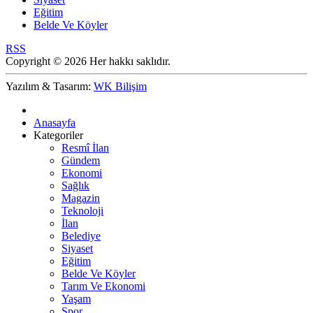
Eğitim
Belde Ve Köyler
RSS
Copyright © 2026 Her hakkı saklıdır.
Yazılım & Tasarım:
WK Bilişim
Anasayfa
Kategoriler
Resmî İlan
Gündem
Ekonomi
Sağlık
Magazin
Teknoloji
İlan
Belediye
Siyaset
Eğitim
Belde Ve Köyler
Tarım Ve Ekonomi
Yaşam
Spor