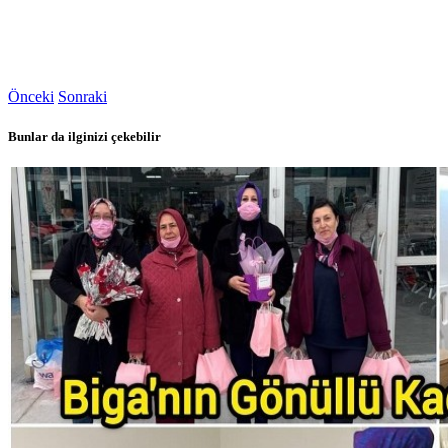
Önceki
Sonraki
Bunlar da ilginizi çekebilir