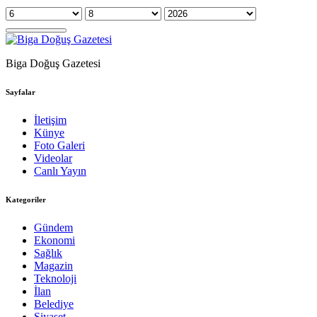
Biga Doğuş Gazetesi
Sayfalar
İletişim
Künye
Foto Galeri
Videolar
Canlı Yayın
Kategoriler
Gündem
Ekonomi
Sağlık
Magazin
Teknoloji
İlan
Belediye
Siyaset