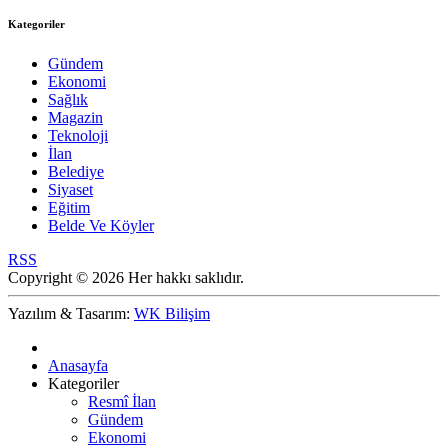
Kategoriler
Gündem
Ekonomi
Sağlık
Magazin
Teknoloji
İlan
Belediye
Siyaset
Eğitim
Belde Ve Köyler
RSS
Copyright © 2026 Her hakkı saklıdır.
Yazılım & Tasarım:
WK Bilişim
Anasayfa
Kategoriler
Resmî İlan
Gündem
Ekonomi