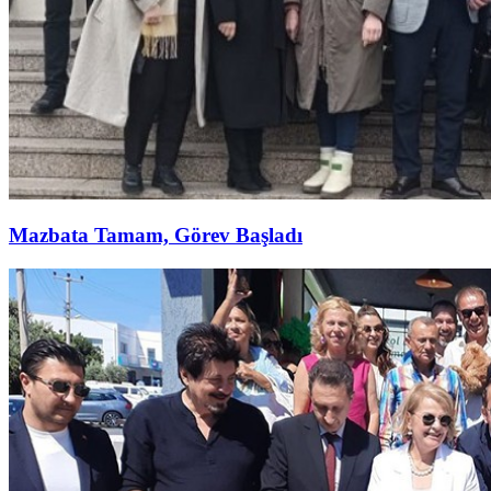
Mazbata Tamam, Görev Başladı