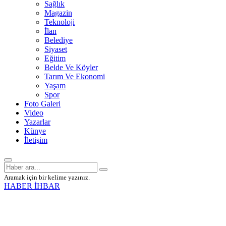
Sağlık
Magazin
Teknoloji
İlan
Belediye
Siyaset
Eğitim
Belde Ve Köyler
Tarım Ve Ekonomi
Yaşam
Spor
Foto Galeri
Video
Yazarlar
Künye
İletişim
Aramak için bir kelime yazınız.
HABER İHBAR