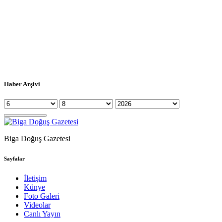
Haber Arşivi
Biga Doğuş Gazetesi
Sayfalar
İletişim
Künye
Foto Galeri
Videolar
Canlı Yayın