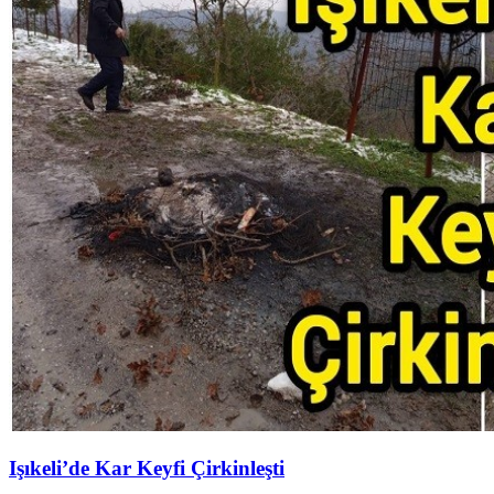
Işıkeli’de Kar Keyfi Çirkinleşti