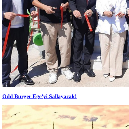
Odd Burger Ege’yi Sallayacak!