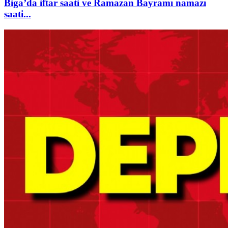
Biga’da iftar saati ve Ramazan Bayramı namazı
saati...