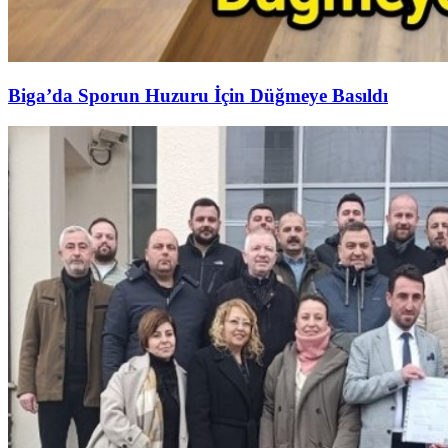
Biga’da Sporun Huzuru İçin Düğmeye Basıldı