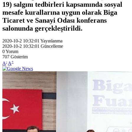
19) salgını tedbirleri kapsamında sosyal
mesafe kurallarına uygun olarak Biga
Ticaret ve Sanayi Odası konferans
salonunda gerçekleştirildi.
2020-10-2 10:32:01
Yayınlanma
2020-10-2 10:32:01
Güncelleme
0
Yorum
707
Gösterim
-
+
A
A