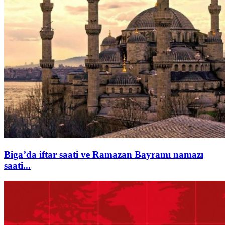
Biga’da iftar saati ve Ramazan Bayramı namazı
saati...