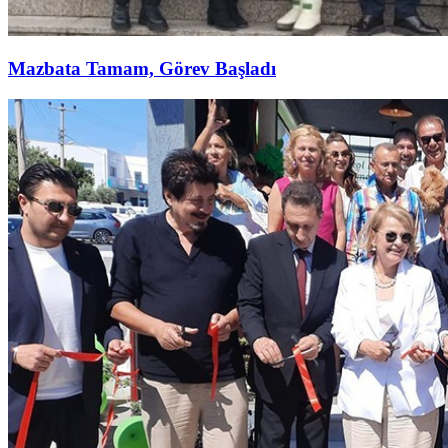
Mazbata Tamam, Görev Başladı