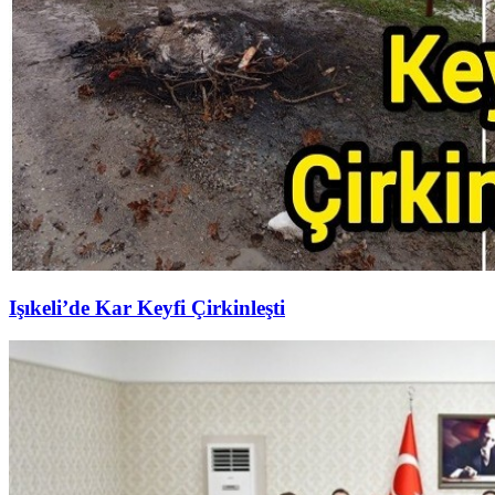
Işıkeli’de Kar Keyfi Çirkinleşti