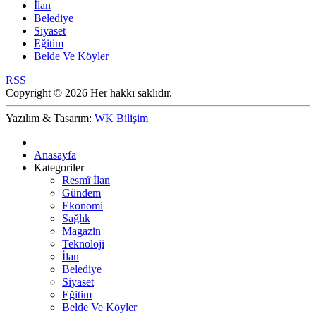
İlan
Belediye
Siyaset
Eğitim
Belde Ve Köyler
RSS
Copyright © 2026 Her hakkı saklıdır.
Yazılım & Tasarım:
WK Bilişim
Anasayfa
Kategoriler
Resmî İlan
Gündem
Ekonomi
Sağlık
Magazin
Teknoloji
İlan
Belediye
Siyaset
Eğitim
Belde Ve Köyler