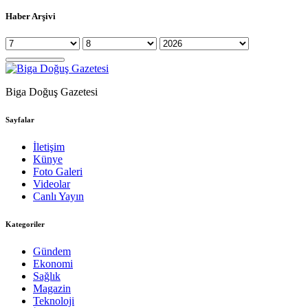
Haber Arşivi
Biga Doğuş Gazetesi
Sayfalar
İletişim
Künye
Foto Galeri
Videolar
Canlı Yayın
Kategoriler
Gündem
Ekonomi
Sağlık
Magazin
Teknoloji