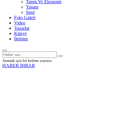
Tarım Ve Ekonomi
Yaşam
Spor
Foto Galeri
Video
Yazarlar
Künye
İletişim
Aramak için bir kelime yazınız.
HABER İHBAR