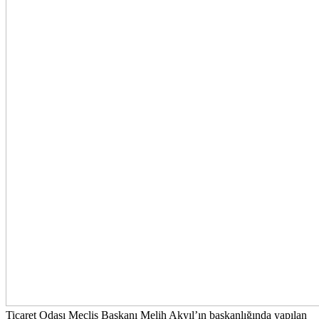
Ticaret Odası Meclis Başkanı Melih Akyıl’ın başkanlığında yapılan