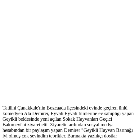
Tatilini Çanakkale'nin Bozcaada ilçesindeki evinde geçiren ünlü
komedyen Ata Demirer, Eyvah Eyvah filmlerine ev sahipliği yapan
Geyikli beldesinde yeni açılan Sokak Hayvanları Geçici
Bakımevi'ni ziyaret etti. Ziyaretin ardından sosyal medya
hesabından bir paylaşım yapan Demirer "Geyikli Hayvan Barınağı
iyi olmuş çok sevindim tebrikler. Barınakta yazlıkçı dostlar