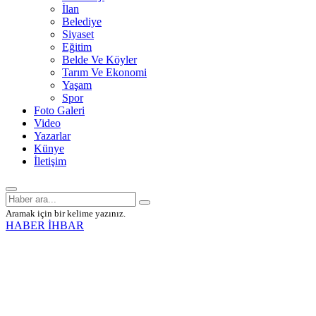
İlan
Belediye
Siyaset
Eğitim
Belde Ve Köyler
Tarım Ve Ekonomi
Yaşam
Spor
Foto Galeri
Video
Yazarlar
Künye
İletişim
Aramak için bir kelime yazınız.
HABER İHBAR