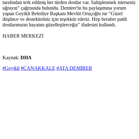
tarafından terk edilmiş her türden dostlar var. Sahiplenmek isterseniz
uğrayın" çağrısında bulundu. Demirer'in bu paylaşımına yorum
yapan Geyikli Belediye Başkanı Mevlüt Oruçoğlu ise "Güzel
düşünce ve destekleriniz için teşekkür ederiz. Hep beraber patili
dostlarımızın hayatını güzelleştireceğiz" ifadesini kullandı.
HABER MERKEZİ
Kaynak:
DHA
#Geyikli
#ÇANAKKALE
#ATA DEMİRER