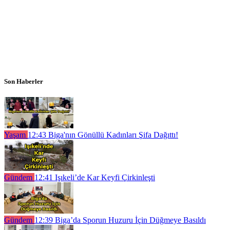
Son Haberler
Yaşam
12:43
Biga'nın Gönüllü Kadınları Şifa Dağıttı!
Gündem
12:41
Işıkeli’de Kar Keyfi Çirkinleşti
Gündem
12:39
Biga’da Sporun Huzuru İçin Düğmeye Basıldı