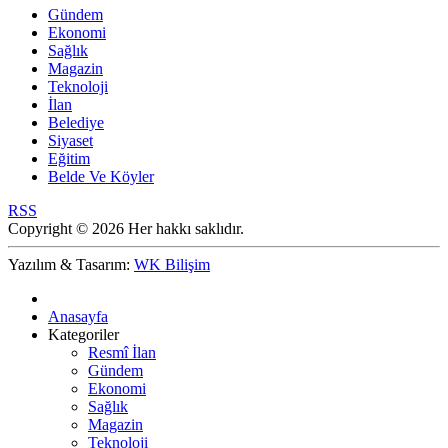
Gündem
Ekonomi
Sağlık
Magazin
Teknoloji
İlan
Belediye
Siyaset
Eğitim
Belde Ve Köyler
RSS
Copyright © 2026 Her hakkı saklıdır.
Yazılım & Tasarım:
WK Bilişim
Anasayfa
Kategoriler
Resmî İlan
Gündem
Ekonomi
Sağlık
Magazin
Teknoloji