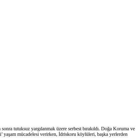
tan sonra tutuksuz yargılanmak üzere serbest bırakıldı. Doğa Koruma ve
i’ yaşam mücadelesi verirken, İdriskoru köylüleri, başka yerlerden