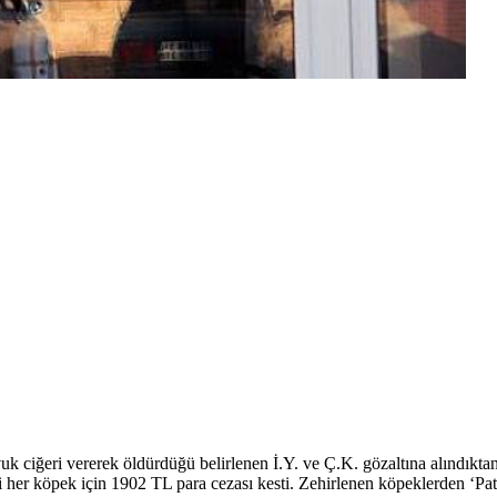
avuk ciğeri vererek öldürdüğü belirlenen İ.Y. ve Ç.K. gözaltına alındık
i her köpek için 1902 TL para cezası kesti. Zehirlenen köpeklerden ‘Pat