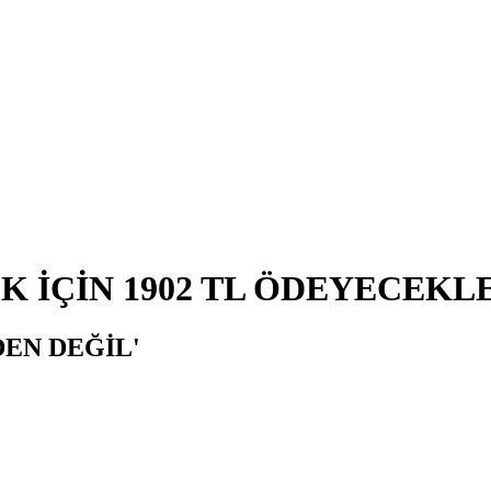
 İÇİN 1902 TL ÖDEYECEKL
EN DEĞİL'