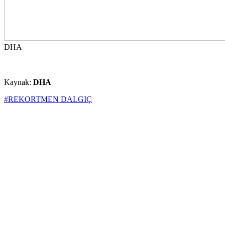
DHA
Kaynak:
DHA
#REKORTMEN DALGIÇ