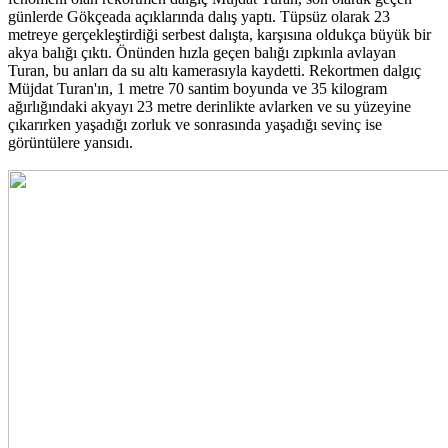
günlerde Gökçeada açıklarında dalış yaptı. Tüpsüz olarak 23
metreye gerçekleştirdiği serbest dalışta, karşısına oldukça büyük bir
akya balığı çıktı. Önünden hızla geçen balığı zıpkınla avlayan
Turan, bu anları da su altı kamerasıyla kaydetti. Rekortmen dalgıç
Müjdat Turan'ın, 1 metre 70 santim boyunda ve 35 kilogram
ağırlığındaki akyayı 23 metre derinlikte avlarken ve su yüzeyine
çıkarırken yaşadığı zorluk ve sonrasında yaşadığı sevinç ise
görüntülere yansıdı.