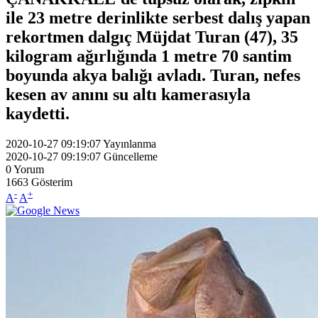
ile 23 metre derinlikte serbest dalış yapan
rekortmen dalgıç Müjdat Turan (47), 35
kilogram ağırlığında 1 metre 70 santim
boyunda akya balığı avladı. Turan, nefes
kesen av anını su altı kamerasıyla
kaydetti.
2020-10-27 09:19:07
Yayınlanma
2020-10-27 09:19:07
Güncelleme
0
Yorum
1663
Gösterim
-
+
A
A