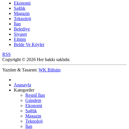
Ekonomi
Sağlık
Magazin
Teknoloji
İlan
Belediye
Siyaset
Eğitim
Belde Ve Köyler
RSS
Copyright © 2026 Her hakkı saklıdır.
Yazılım & Tasarım:
WK Bilişim
Anasayfa
Kategoriler
Resmî İlan
Gündem
Ekonomi
Sağlık
Magazin
Teknoloji
İlan