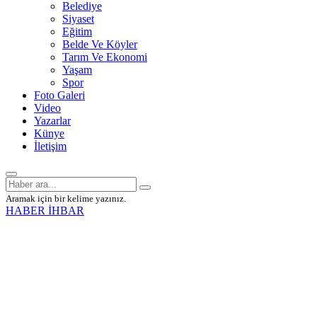
Belediye
Siyaset
Eğitim
Belde Ve Köyler
Tarım Ve Ekonomi
Yaşam
Spor
Foto Galeri
Video
Yazarlar
Künye
İletişim
Aramak için bir kelime yazınız.
HABER İHBAR