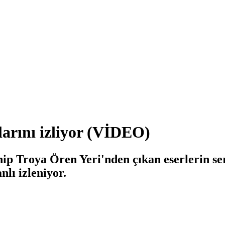
larını izliyor (VİDEO)
hip Troya Ören Yeri'nden çıkan eserlerin se
nlı izleniyor.