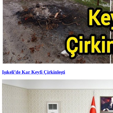
Işıkeli’de Kar Keyfi Çirkinleşti