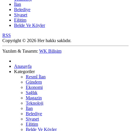
İlan
Belediye
Siyaset
Eğitim
Belde Ve Köyler
RSS
Copyright © 2026 Her hakkı saklıdır.
Yazılım & Tasarım:
WK Bilişim
Anasayfa
Kategoriler
Resmî İlan
Gündem
Ekonomi
Sağlık
Magazin
Teknoloji
İlan
Belediye
Siyaset
Eğitim
Belde Ve Köyler