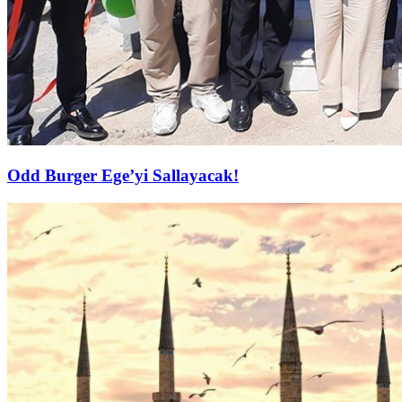
Odd Burger Ege’yi Sallayacak!