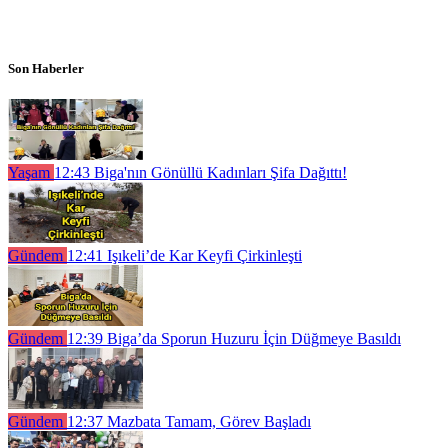
Son Haberler
Yaşam
12:43
Biga'nın Gönüllü Kadınları Şifa Dağıttı!
Gündem
12:41
Işıkeli’de Kar Keyfi Çirkinleşti
Gündem
12:39
Biga’da Sporun Huzuru İçin Düğmeye Basıldı
Gündem
12:37
Mazbata Tamam, Görev Başladı