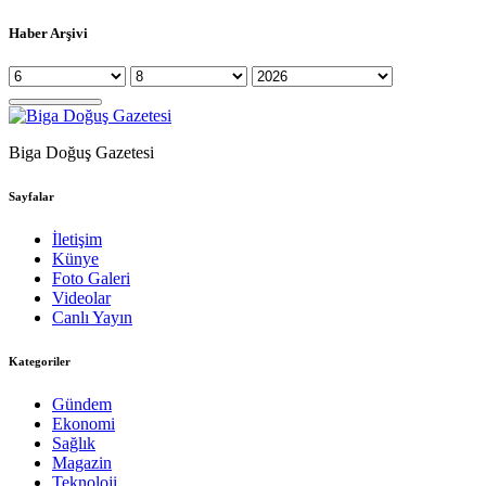
Haber Arşivi
Biga Doğuş Gazetesi
Sayfalar
İletişim
Künye
Foto Galeri
Videolar
Canlı Yayın
Kategoriler
Gündem
Ekonomi
Sağlık
Magazin
Teknoloji