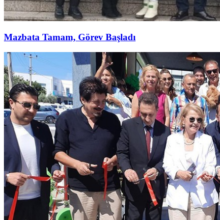
Mazbata Tamam, Görev Başladı