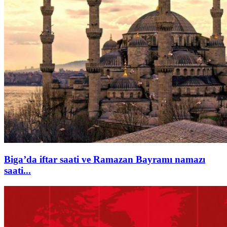
Biga’da iftar saati ve Ramazan Bayramı namazı
saati...