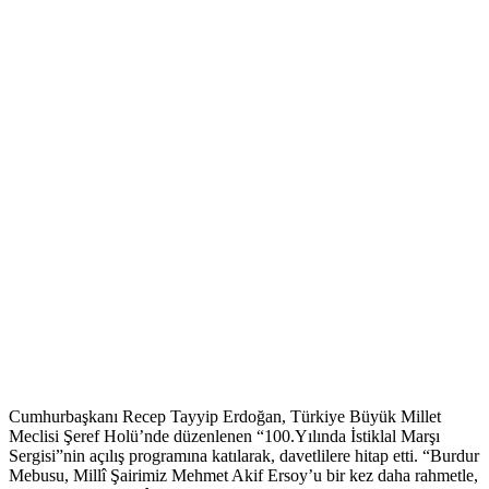
Cumhurbaşkanı Recep Tayyip Erdoğan, Türkiye Büyük Millet
Meclisi Şeref Holü’nde düzenlenen “100.Yılında İstiklal Marşı
Sergisi”nin açılış programına katılarak, davetlilere hitap etti. “Burdur
Mebusu, Millî Şairimiz Mehmet Akif Ersoy’u bir kez daha rahmetle,