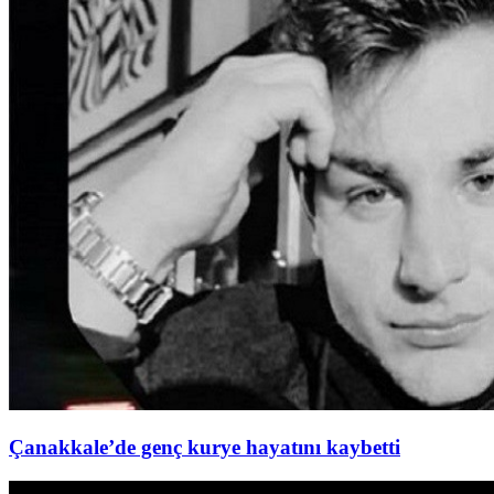
Çanakkale’de genç kurye hayatını kaybetti