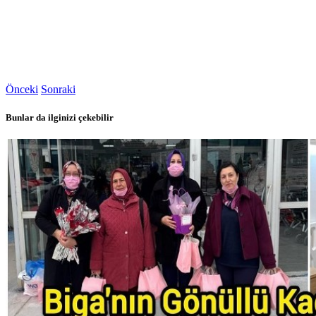
Önceki
Sonraki
Bunlar da ilginizi çekebilir