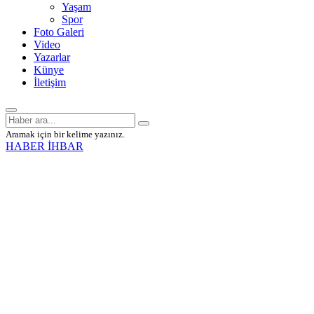
Yaşam
Spor
Foto Galeri
Video
Yazarlar
Künye
İletişim
Aramak için bir kelime yazınız.
HABER İHBAR