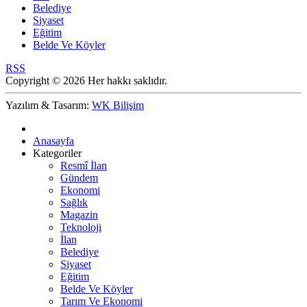
Belediye
Siyaset
Eğitim
Belde Ve Köyler
RSS
Copyright © 2026 Her hakkı saklıdır.
Yazılım & Tasarım:
WK Bilişim
Anasayfa
Kategoriler
Resmî İlan
Gündem
Ekonomi
Sağlık
Magazin
Teknoloji
İlan
Belediye
Siyaset
Eğitim
Belde Ve Köyler
Tarım Ve Ekonomi