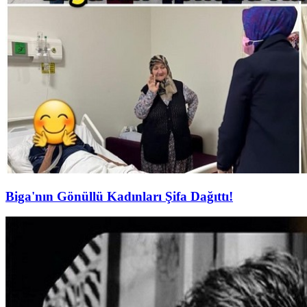
Biga'nın Gönüllü Kadınları Şifa Dağıttı!