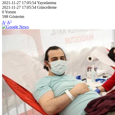
2021-11-27 17:05:54
Yayınlanma
2021-11-27 17:05:54
Güncelleme
0
Yorum
598
Gösterim
-
+
A
A