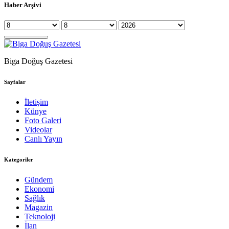
Haber Arşivi
Biga Doğuş Gazetesi
Sayfalar
İletişim
Künye
Foto Galeri
Videolar
Canlı Yayın
Kategoriler
Gündem
Ekonomi
Sağlık
Magazin
Teknoloji
İlan