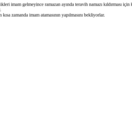
dikleri imam gelmeyince ramazan ayında teravih namazı kıldırması için k
.
en kısa zamanda imam atamasının yapılmasını bekliyorlar.