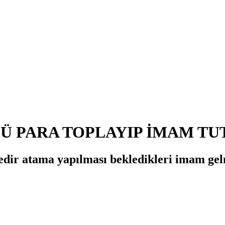
Ü PARA TOPLAYIP İMAM TU
üredir atama yapılması bekledikleri imam g