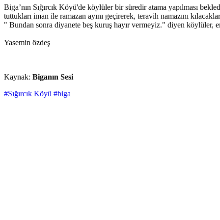
Biga’nın Sığırcık Köyü'de köylüler bir süredir atama yapılması bekle
tuttukları iman ile ramazan ayını geçirerek, teravih namazını kılacaklar
" Bundan sonra diyanete beş kuruş hayır vermeyiz." diyen köylüler, 
Yasemin özdeş
Kaynak:
Biganın Sesi
#Sığırcık Köyü
#biga