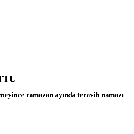
TTU
elmeyince ramazan ayında teravih namazı