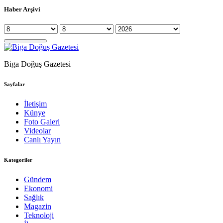
Haber Arşivi
Biga Doğuş Gazetesi
Sayfalar
İletişim
Künye
Foto Galeri
Videolar
Canlı Yayın
Kategoriler
Gündem
Ekonomi
Sağlık
Magazin
Teknoloji