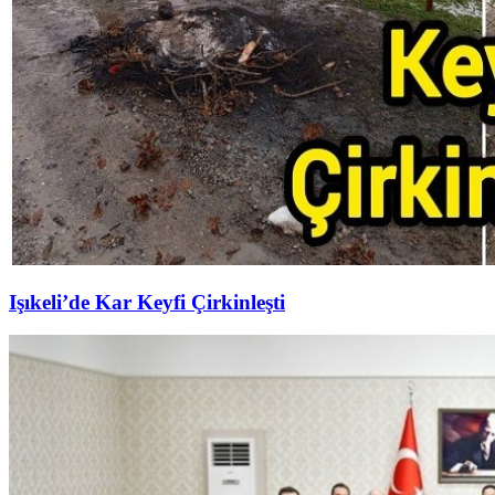
Işıkeli’de Kar Keyfi Çirkinleşti