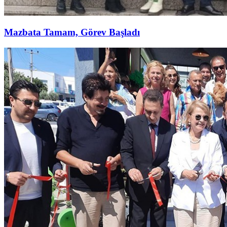
Mazbata Tamam, Görev Başladı