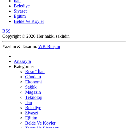
İlan
Belediye
Siyaset
Eğitim
Belde Ve Köyler
RSS
Copyright © 2026 Her hakkı saklıdır.
Yazılım & Tasarım:
WK Bilişim
Anasayfa
Kategoriler
Resmî İlan
Gündem
Ekonomi
Sağlık
Magazin
Teknoloji
İlan
Belediye
Siyaset
Eğitim
Belde Ve Köyler