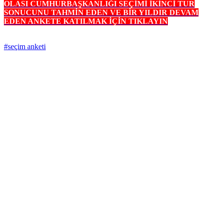
OLASI CUMHURBAŞKANLIĞI SEÇİMİ İKİNCİ TUR
SONUCUNU TAHMİN EDEN VE BİR YILDIR DEVAM
EDEN ANKETE KATILMAK İÇİN TIKLAYIN
#seçim anketi