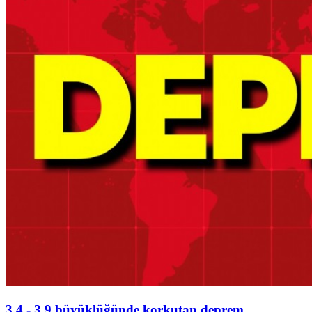
3.4 - 3.9 büyüklüğünde korkutan deprem