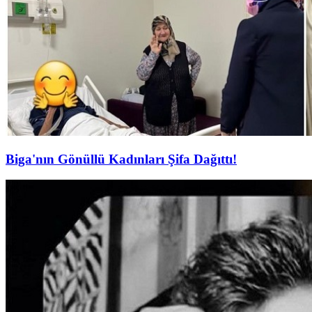
Biga'nın Gönüllü Kadınları Şifa Dağıttı!