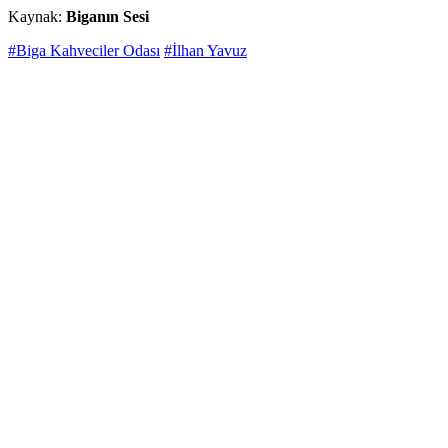
Kaynak:
Biganın Sesi
#Biga Kahveciler Odası
#İlhan Yavuz