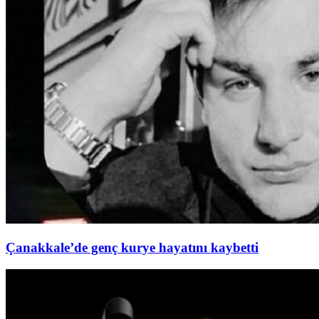
Çanakkale’de genç kurye hayatını kaybetti