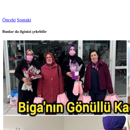
Önceki
Sonraki
Bunlar da ilginizi çekebilir