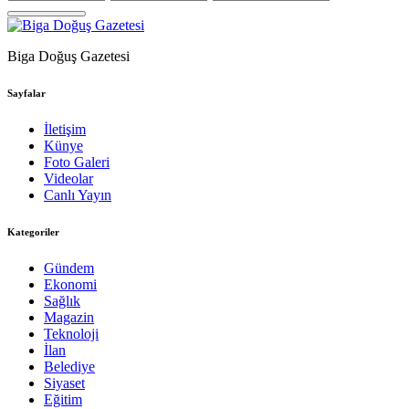
Biga Doğuş Gazetesi
Sayfalar
İletişim
Künye
Foto Galeri
Videolar
Canlı Yayın
Kategoriler
Gündem
Ekonomi
Sağlık
Magazin
Teknoloji
İlan
Belediye
Siyaset
Eğitim