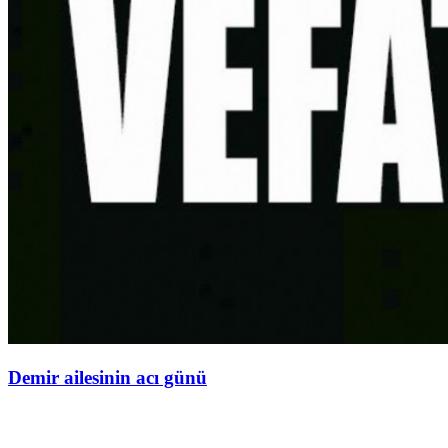
Demir ailesinin acı günü