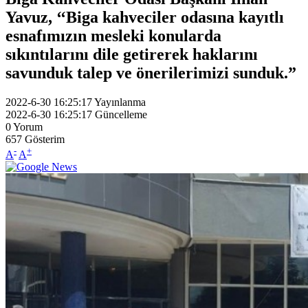
Yavuz, ‘‘Biga kahveciler odasına kayıtlı
esnafımızın mesleki konularda
sıkıntılarını dile getirerek haklarını
savunduk talep ve önerilerimizi sunduk.”
2022-6-30 16:25:17
Yayınlanma
2022-6-30 16:25:17
Güncelleme
0
Yorum
657
Gösterim
-
+
A
A