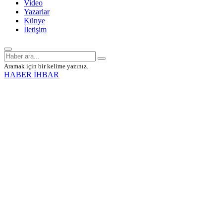
Video
Yazarlar
Künye
İletişim
Aramak için bir kelime yazınız.
HABER İHBAR