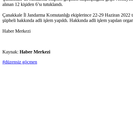
alınan 12 kişiden 6’sı tutuklandı.
Çanakkale İl Jandarma Komutanlığı ekiplerince 22-29 Haziran 2022 tar
şüpheli hakkında adli işlem yapıldı. Hakkında adli işlem yapılan organi
Haber Merkezi
Kaynak:
Haber Merkezi
#düzensiz göçmen