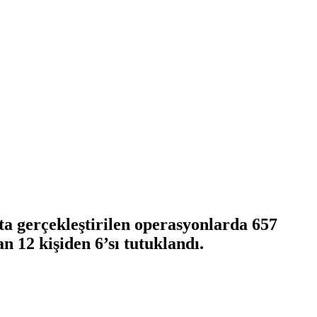
a gerçekleştirilen operasyonlarda 657
an 12 kişiden 6’sı tutuklandı.