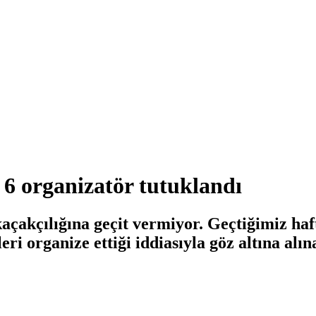
 6 organizatör tutuklandı
akçılığına geçit vermiyor. Geçtiğimiz haft
ri organize ettiği iddiasıyla göz altına alın