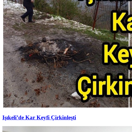
Işıkeli’de Kar Keyfi Çirkinleşti