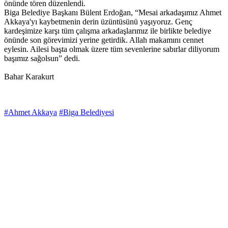
önünde tören düzenlendi.
Biga Belediye Başkanı Bülent Erdoğan, “Mesai arkadaşımız Ahmet
Akkaya'yı kaybetmenin derin üzüntüsünü yaşıyoruz. Genç
kardeşimize karşı tüm çalışma arkadaşlarımız ile birlikte belediye
önünde son görevimizi yerine getirdik. Allah makamını cennet
eylesin. Ailesi başta olmak üzere tüm sevenlerine sabırlar diliyorum
başımız sağolsun” dedi.
Bahar Karakurt
#Ahmet Akkaya
#Biga Belediyesi