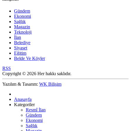
Gündem
Ekonomi
Sağlık
Magazin
Teknoloji
İlan
Belediye
Siyaset
Eğitim
Belde Ve Köyler
RSS
Copyright © 2026 Her hakkı saklıdır.
Yazılım & Tasarım:
WK Bilişim
Anasayfa
Kategoriler
Resmî İlan
Gündem
Ekonomi
Sağlık
Magazin