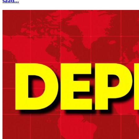
saati...