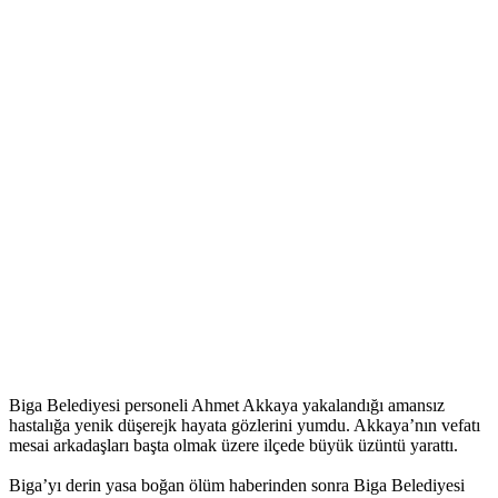
Biga Belediyesi personeli Ahmet Akkaya yakalandığı amansız
hastalığa yenik düşerejk hayata gözlerini yumdu. Akkaya’nın vefatı
mesai arkadaşları başta olmak üzere ilçede büyük üzüntü yarattı.
Biga’yı derin yasa boğan ölüm haberinden sonra Biga Belediyesi