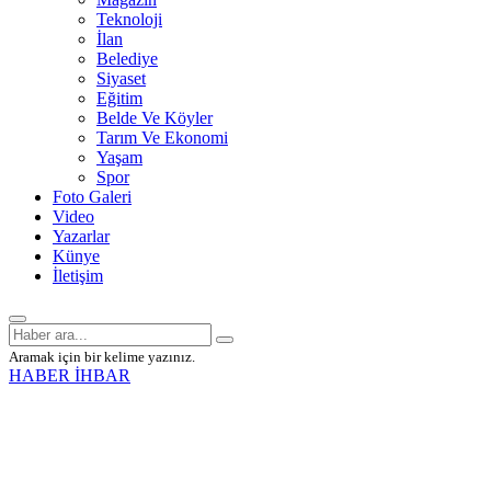
Teknoloji
İlan
Belediye
Siyaset
Eğitim
Belde Ve Köyler
Tarım Ve Ekonomi
Yaşam
Spor
Foto Galeri
Video
Yazarlar
Künye
İletişim
Aramak için bir kelime yazınız.
HABER İHBAR