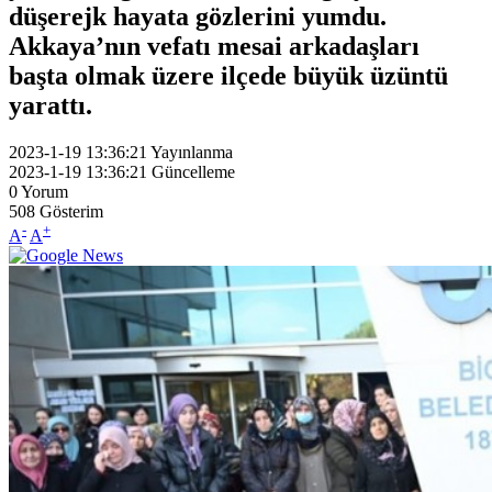
düşerejk hayata gözlerini yumdu.
Akkaya’nın vefatı mesai arkadaşları
başta olmak üzere ilçede büyük üzüntü
yarattı.
2023-1-19 13:36:21
Yayınlanma
2023-1-19 13:36:21
Güncelleme
0
Yorum
508
Gösterim
-
+
A
A