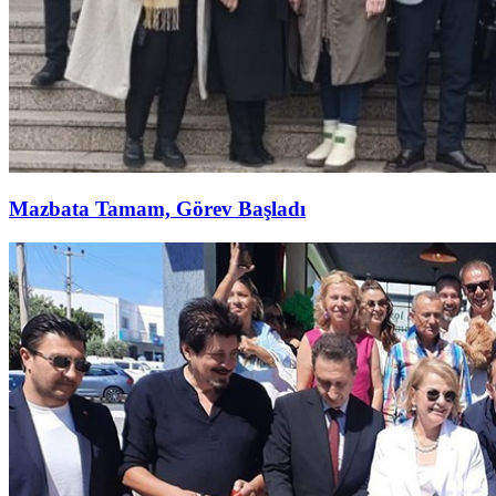
Mazbata Tamam, Görev Başladı