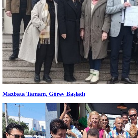
Mazbata Tamam, Görev Başladı