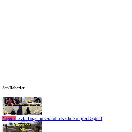
Son Haberler
Yaşam
12:43
Biga'nın Gönüllü Kadınları Şifa Dağıttı!