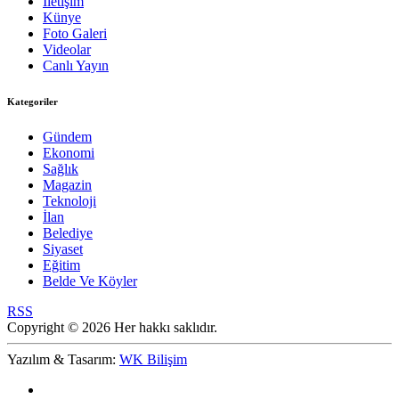
İletişim
Künye
Foto Galeri
Videolar
Canlı Yayın
Kategoriler
Gündem
Ekonomi
Sağlık
Magazin
Teknoloji
İlan
Belediye
Siyaset
Eğitim
Belde Ve Köyler
RSS
Copyright © 2026 Her hakkı saklıdır.
Yazılım & Tasarım:
WK Bilişim