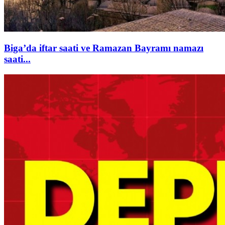
Biga’da iftar saati ve Ramazan Bayramı namazı
saati...