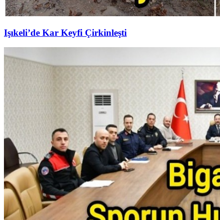
Işıkeli’de Kar Keyfi Çirkinleşti