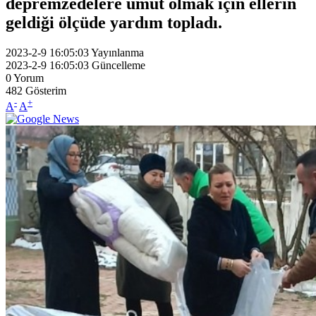
depremzedelere umut olmak için ellerin
geldiği ölçüde yardım topladı.
2023-2-9 16:05:03
Yayınlanma
2023-2-9 16:05:03
Güncelleme
0
Yorum
482
Gösterim
-
+
A
A