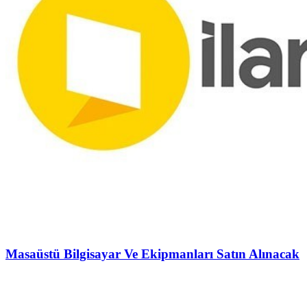
Masaüstü Bilgisayar Ve Ekipmanları Satın Alınacak