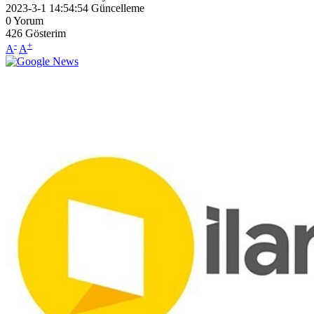
2023-3-1 14:54:54
Güncelleme
0
Yorum
426
Gösterim
-
+
A
A