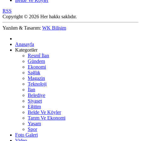
Belde Ve Köyler
RSS
Copyright © 2026 Her hakkı saklıdır.
Yazılım & Tasarım:
WK Bilişim
Anasayfa
Kategoriler
Resmî İlan
Gündem
Ekonomi
Sağlık
Magazin
Teknoloji
İlan
Belediye
Siyaset
Eğitim
Belde Ve Köyler
Tarım Ve Ekonomi
Yaşam
Spor
Foto Galeri
Video