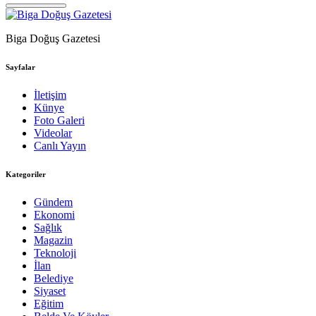
Biga Doğuş Gazetesi
Sayfalar
İletişim
Künye
Foto Galeri
Videolar
Canlı Yayın
Kategoriler
Gündem
Ekonomi
Sağlık
Magazin
Teknoloji
İlan
Belediye
Siyaset
Eğitim