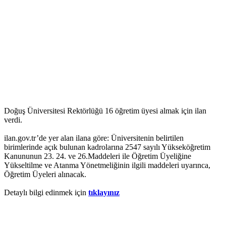
Doğuş Üniversitesi Rektörlüğü 16 öğretim üyesi almak için ilan
verdi.
ilan.gov.tr’de yer alan ilana göre: Üniversitenin belirtilen
birimlerinde açık bulunan kadrolarına 2547 sayılı Yükseköğretim
Kanununun 23. 24. ve 26.Maddeleri ile Öğretim Üyeliğine
Yükseltilme ve Atanma Yönetmeliğinin ilgili maddeleri uyarınca,
Öğretim Üyeleri alınacak.
Detaylı bilgi edinmek için
tıklayınız