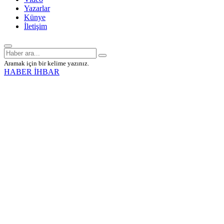
Yazarlar
Künye
İletişim
Aramak için bir kelime yazınız.
HABER İHBAR