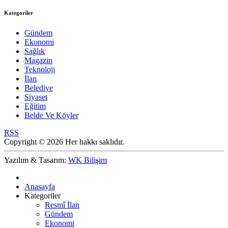
Kategoriler
Gündem
Ekonomi
Sağlık
Magazin
Teknoloji
İlan
Belediye
Siyaset
Eğitim
Belde Ve Köyler
RSS
Copyright © 2026 Her hakkı saklıdır.
Yazılım & Tasarım:
WK Bilişim
Anasayfa
Kategoriler
Resmî İlan
Gündem
Ekonomi