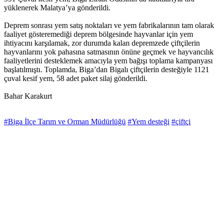
yüklenerek Malatya’ya gönderildi.
Deprem sonrası yem satış noktaları ve yem fabrikalarının tam olarak
faaliyet gösteremediği deprem bölgesinde hayvanlar için yem
ihtiyacını karşılamak, zor durumda kalan depremzede çiftçilerin
hayvanlarını yok pahasına satmasının önüne geçmek ve hayvancılık
faaliyetlerini desteklemek amacıyla yem bağışı toplama kampanyası
başlatılmıştı. Toplamda, Biga’dan Bigalı çiftçilerin desteğiyle 1121
çuval kesif yem, 58 adet paket silaj gönderildi.
Bahar Karakurt
#Biga İlçe Tarım ve Orman Müdürlüğü
#Yem desteği
#çiftçi