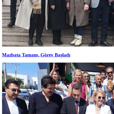
Mazbata Tamam, Görev Başladı