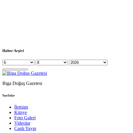
Haber Arşivi
Biga Doğuş Gazetesi
Sayfalar
İletişim
Künye
Foto Galeri
Videolar
Canlı Yayın