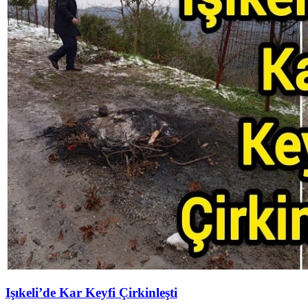
Işıkeli’de Kar Keyfi Çirkinleşti