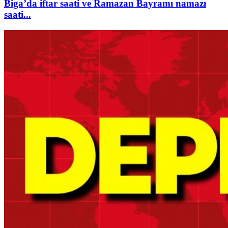
Biga’da iftar saati ve Ramazan Bayramı namazı
saati...