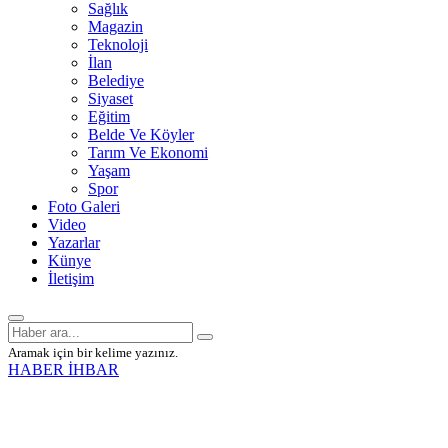
Sağlık
Magazin
Teknoloji
İlan
Belediye
Siyaset
Eğitim
Belde Ve Köyler
Tarım Ve Ekonomi
Yaşam
Spor
Foto Galeri
Video
Yazarlar
Künye
İletişim
Aramak için bir kelime yazınız.
HABER İHBAR