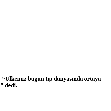
 “Ülkemiz bugün tıp dünyasında ortaya
” dedi.