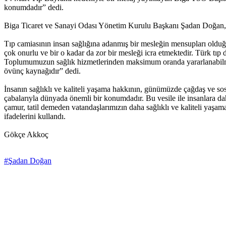
konumdadır” dedi.
Biga Ticaret ve Sanayi Odası Yönetim Kurulu Başkanı Şadan Doğan, ins
Tıp camiasının insan sağlığına adanmış bir mesleğin mensupları olduğu
çok onurlu ve bir o kadar da zor bir mesleği icra etmektedir. Türk tıp
Toplumumuzun sağlık hizmetlerinden maksimum oranda yararlanabilmesi
övünç kaynağıdır” dedi.
İnsanın sağlıklı ve kaliteli yaşama hakkının, günümüzde çağdaş ve s
çabalarıyla dünyada önemli bir konumdadır. Bu vesile ile insanlara d
çamur, tatil demeden vatandaşlarımızın daha sağlıklı ve kaliteli yaşa
ifadelerini kullandı.
Gökçe Akkoç
#Şadan Doğan