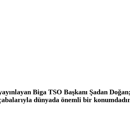
 yayınlayan Biga TSO Başkanı Şadan Doğan;
 çabalarıyla dünyada önemli bir konumdadır