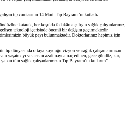
çalışan tıp camiasının 14 Mart Tıp Bayramı’nı kutladı.
ündüzüne katarak, her koşulda fedakârca çalışan sağlık çalışanlarımız,
elişen teknoloji içerisinde önemli bir değişim geçirmektedir.
kimlerimizin büyük payı bulunmaktadır. Doktorlarımız hepimiz için
ün tıp dünyasında ortaya koyduğu vizyon ve sağlık çalışanlarımızın
sanı yaşatmayı ve acısını azaltmayı amaç edinen, gece gündüz, kar,
e yapan tüm sağlık çalışanlarımızın Tıp Bayramı’nı kutlarım”