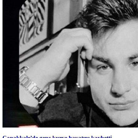
Çanakkale’de genç kurye hayatını kaybetti