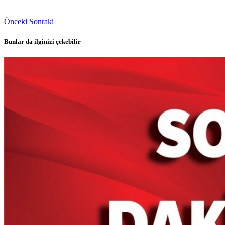
Önceki
Sonraki
Bunlar da ilginizi çekebilir