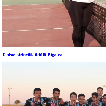
Teniste birincilik ödülü Biga'ya…