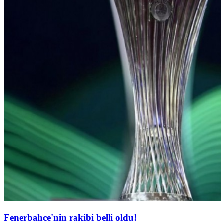
Fenerbahçe'nin rakibi belli oldu!