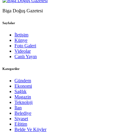
Biga Doğuş Gazetesi
Sayfalar
İletişim
Künye
Foto Galeri
Videolar
Canlı Yayın
Kategoriler
Gündem
Ekonomi
Sağlık
Magazin
Teknoloji
İlan
Belediye
Siyaset
Eğitim
Belde Ve Köyler