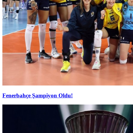
Fenerbahçe Şampiyon Oldu!