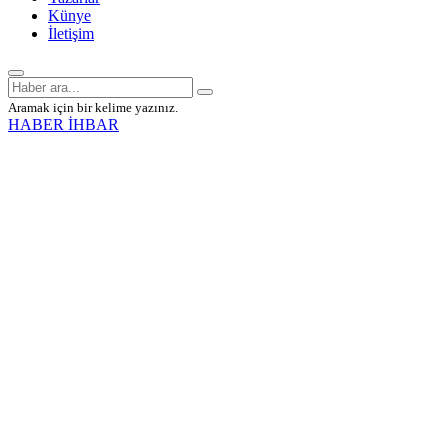
Künye
İletişim
Aramak için bir kelime yazınız.
HABER İHBAR