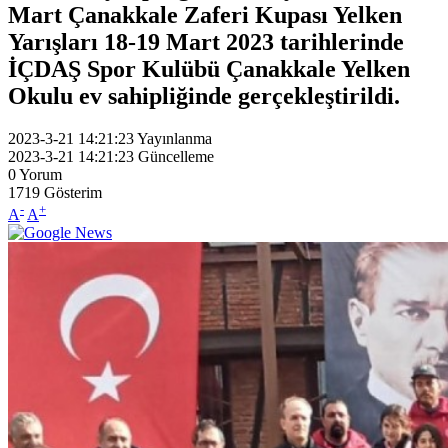
Mart Çanakkale Zaferi Kupası Yelken
Yarışları 18-19 Mart 2023 tarihlerinde
İÇDAŞ Spor Kulübü Çanakkale Yelken
Okulu ev sahipliğinde gerçekleştirildi.
2023-3-21 14:21:23
Yayınlanma
2023-3-21 14:21:23
Güncelleme
0
Yorum
1719
Gösterim
-
+
A
A