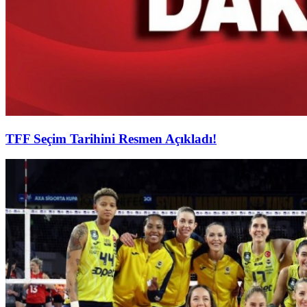
TFF Seçim Tarihini Resmen Açıkladı!