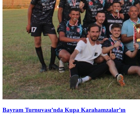
Bayram Turnuvası’nda Kupa Karahamzalar’ın