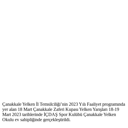
Çanakkale Yelken İl Temsilciliği’nin 2023 Yılı Faaliyet programında
yer alan 18 Mart Çanakkale Zaferi Kupası Yelken Yarışları 18-19
Mart 2023 tarihlerinde İÇDAŞ Spor Kulübü Çanakkale Yelken
Okulu ev sahipliğinde gerçekleştirildi.