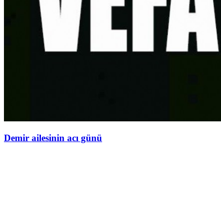
Demir ailesinin acı günü