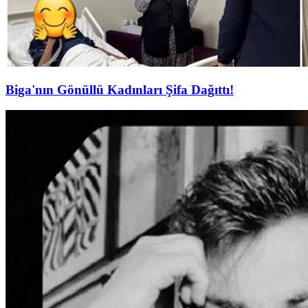
Biga'nın Gönüllü Kadınları Şifa Dağıttı!