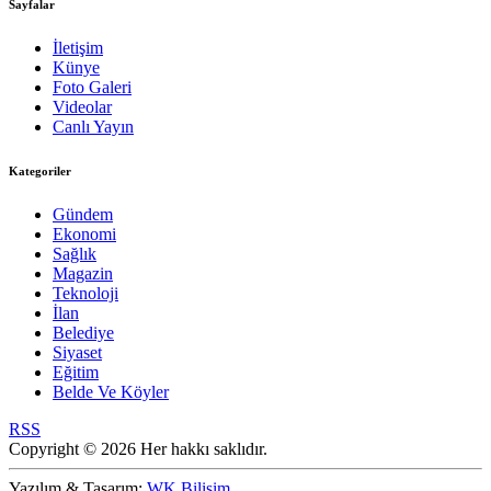
Sayfalar
İletişim
Künye
Foto Galeri
Videolar
Canlı Yayın
Kategoriler
Gündem
Ekonomi
Sağlık
Magazin
Teknoloji
İlan
Belediye
Siyaset
Eğitim
Belde Ve Köyler
RSS
Copyright © 2026 Her hakkı saklıdır.
Yazılım & Tasarım:
WK Bilişim