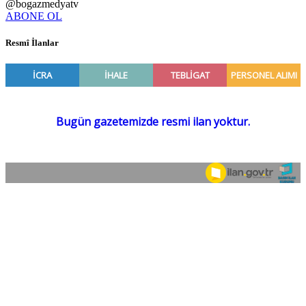
@bogazmedyatv
ABONE OL
Resmî İlanlar