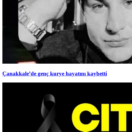
Çanakkale’de genç kurye hayatını kaybetti