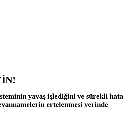
İN!
eminin yavaş işlediğini ve sürekli hata
beyannamelerin ertelenmesi yerinde