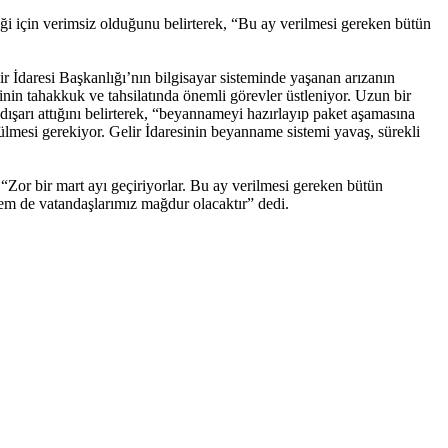
ği için verimsiz olduğunu belirterek, “Bu ay verilmesi gereken bütün
 İdaresi Başkanlığı’nın bilgisayar sisteminde yaşanan arızanın
inin tahakkuk ve tahsilatında önemli görevler üstleniyor. Uzun bir
 dışarı attığını belirterek, “beyannameyi hazırlayıp paket aşamasına
mesi gerekiyor. Gelir İdaresinin beyanname sistemi yavaş, sürekli
Zor bir mart ayı geçiriyorlar. Bu ay verilmesi gereken bütün
em de vatandaşlarımız mağdur olacaktır” dedi.