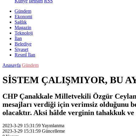
Künye
İletişim
RSS
Gündem
Ekonomi
Sağlık
Magazin
Teknoloji
İlan
Belediye
Siyaset
Resmî İlan
Anasayfa
Gündem
SİSTEM ÇALIŞMIYOR, BU 
CHP Çanakkale Milletvekili Özgür Ceylan, 
mesajları verdiği için verimsiz olduğunu 
olacaktır. Aksi hâlde verginin tahakkuk ve 
2023-3-29 15:31:59
Yayınlanma
2023-3-29 15:31:59
Güncelleme