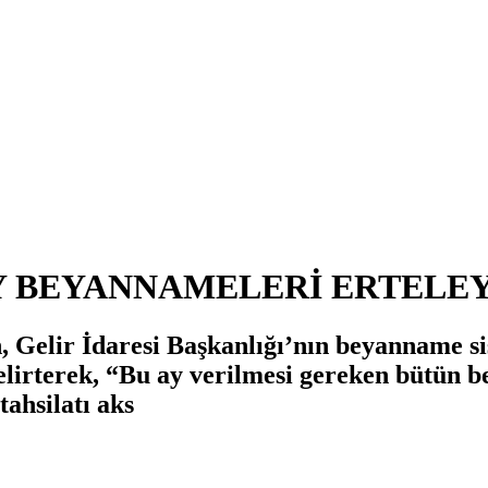
AY BEYANNAMELERİ ERTELEY
Gelir İdaresi Başkanlığı’nın beyanname sist
belirterek, “Bu ay verilmesi gereken bütün 
tahsilatı aks