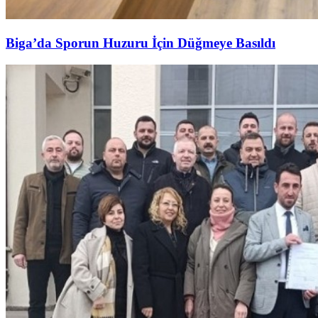
Biga’da Sporun Huzuru İçin Düğmeye Basıldı