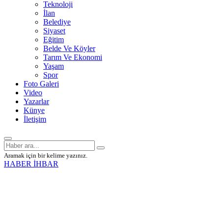
Teknoloji
İlan
Belediye
Siyaset
Eğitim
Belde Ve Köyler
Tarım Ve Ekonomi
Yaşam
Spor
Foto Galeri
Video
Yazarlar
Künye
İletişim
Aramak için bir kelime yazınız.
HABER İHBAR