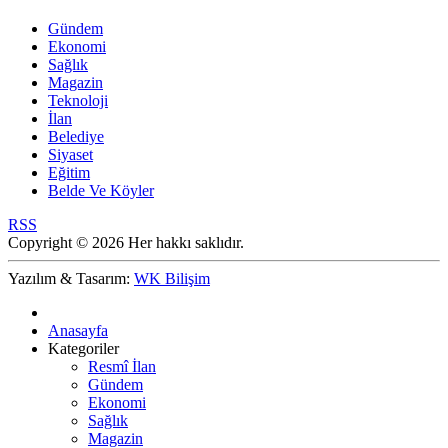
Gündem
Ekonomi
Sağlık
Magazin
Teknoloji
İlan
Belediye
Siyaset
Eğitim
Belde Ve Köyler
RSS
Copyright © 2026 Her hakkı saklıdır.
Yazılım & Tasarım:
WK Bilişim
Anasayfa
Kategoriler
Resmî İlan
Gündem
Ekonomi
Sağlık
Magazin