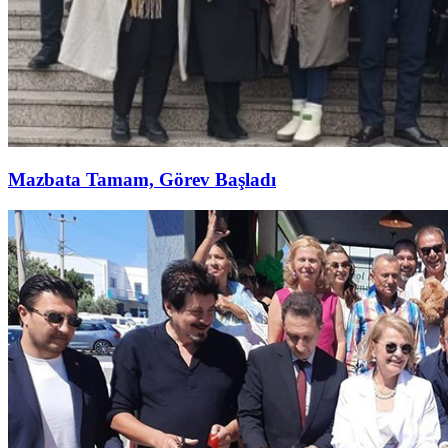
Mazbata Tamam, Görev Başladı