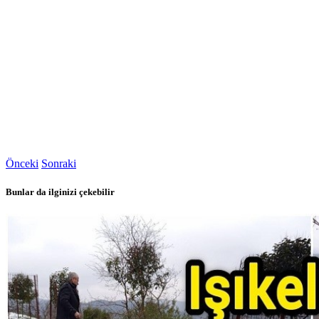
Önceki
Sonraki
Bunlar da ilginizi çekebilir