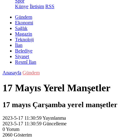
Spor
Künye
İletişim
RSS
Gündem
Ekonomi
Sağlık
Magazin
Teknoloji
İlan
Belediye
Siyaset
Resmî İlan
Anasayfa
Gündem
17 Mayıs Yerel Manşetler
17 mayıs Çarşamba yerel manşetler
2023-5-17 11:30:59
Yayınlanma
2023-5-17 11:30:59
Güncelleme
0
Yorum
2060
Gösterim