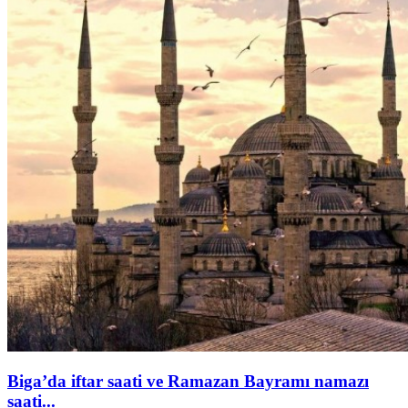
Biga’da iftar saati ve Ramazan Bayramı namazı
saati...