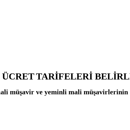
 ÜCRET TARİFELERİ BELİRL
li müşavir ve yeminli mali müşavirlerinin 