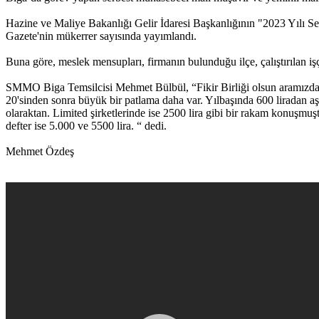
Hazine ve Maliye Bakanlığı Gelir İdaresi Başkanlığının "2023 Yılı Se
Gazete'nin mükerrer sayısında yayımlandı.
Buna göre, meslek mensupları, firmanın bulunduğu ilçe, çalıştırılan işç
SMMO Biga Temsilcisi Mehmet Bülbül, “Fikir Birliği olsun aramızda f
20'sinden sonra büyük bir patlama daha var. Yılbaşında 600 liradan aşa
olaraktan. Limited şirketlerinde ise 2500 lira gibi bir rakam konuşmuşt
defter ise 5.000 ve 5500 lira. “ dedi.
Mehmet Özdeş