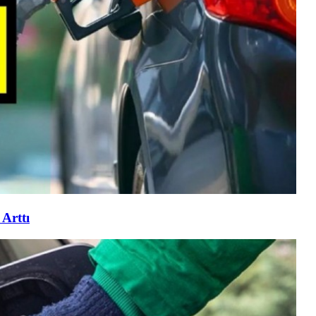
Arttı