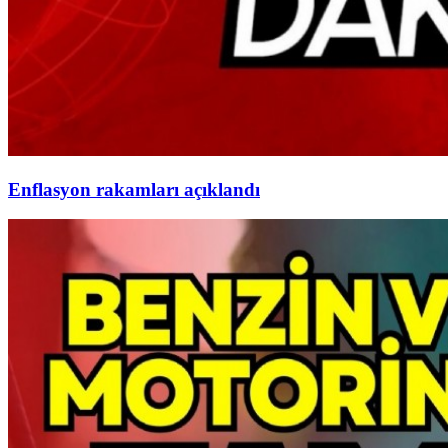
Enflasyon rakamları açıklandı