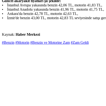
Güncel akaryakıt fiyatları şu şekilde:
• İstanbul Avrupa yakasında benzin 42,06 TL, motorin 41,83 TL,
• İstanbul Anadolu yakasında benzin 41,96 TL, motorin 41,75 TL,
• Ankara'da benzin 42,78 TL, motorin 42,63 TL,
• İzmir'de benzin 43,00 TL, motorin 42,83 TL seviyesinde satışı ger
Kaynak:
Haber Merkezi
#Benzin
#Motorin
#Benzin ve Motorine Zam
#Zam Geldi