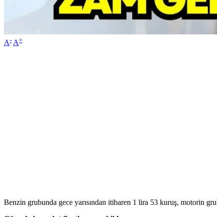
-
+
A
A
Benzin grubunda gece yarısından itibaren 1 lira 53 kuruş, motorin gru