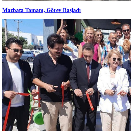
Mazbata Tamam, Görev Başladı