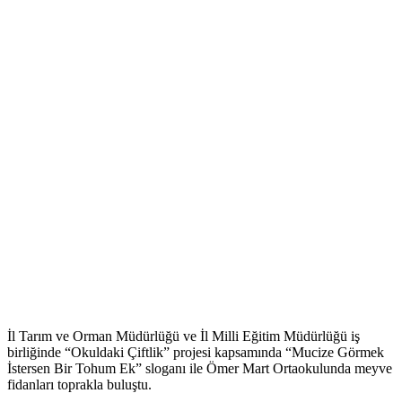
İl Tarım ve Orman Müdürlüğü ve İl Milli Eğitim Müdürlüğü iş
birliğinde “Okuldaki Çiftlik” projesi kapsamında “Mucize Görmek
İstersen Bir Tohum Ek” sloganı ile Ömer Mart Ortaokulunda meyve
fidanları toprakla buluştu.