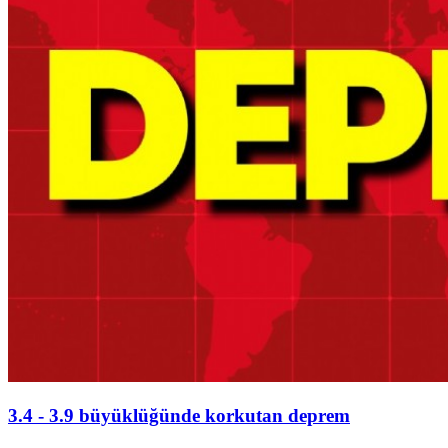
3.4 - 3.9 büyüklüğünde korkutan deprem