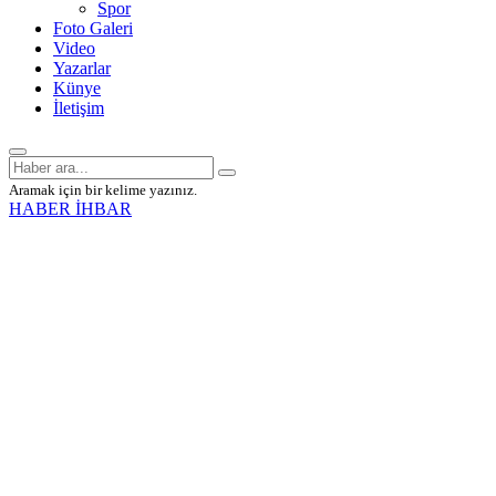
Spor
Foto Galeri
Video
Yazarlar
Künye
İletişim
Aramak için bir kelime yazınız.
HABER İHBAR