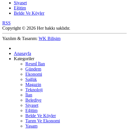
Siyaset
Eğitim
Belde Ve Köyler
RSS
Copyright © 2026 Her hakkı saklıdır.
Yazılım & Tasarım:
WK Bilişim
Anasayfa
Kategoriler
Resmî İlan
Gündem
Ekonomi
Sağlık
Magazin
Teknoloji
İlan
Belediye
Siyaset
Eğitim
Belde Ve Köyler
Tarım Ve Ekonomi
Yaşam