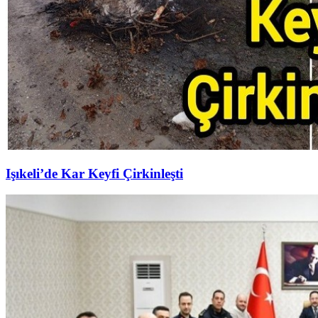
Işıkeli’de Kar Keyfi Çirkinleşti