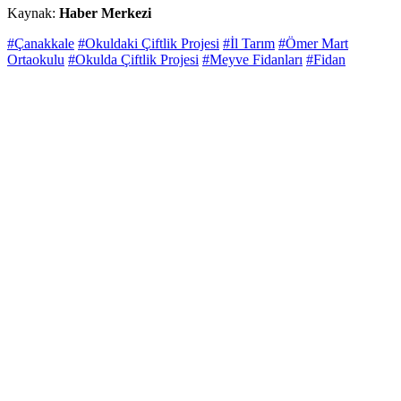
Kaynak:
Haber Merkezi
#Çanakkale
#Okuldaki Çiftlik Projesi
#İl Tarım
#Ömer Mart
Ortaokulu
#Okulda Çiftlik Projesi
#Meyve Fidanları
#Fidan