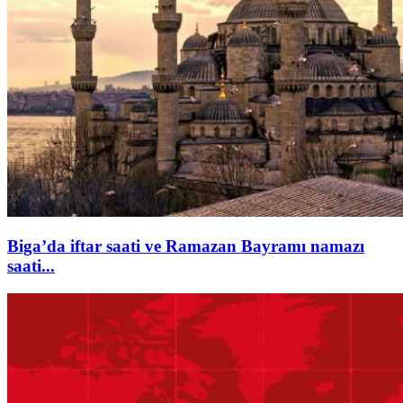
Biga’da iftar saati ve Ramazan Bayramı namazı
saati...