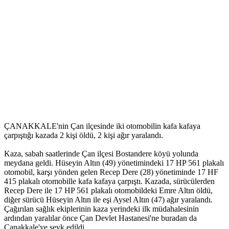
ÇANAKKALE'nin Çan ilçesinde iki otomobilin kafa kafaya
çarpıştığı kazada 2 kişi öldü, 2 kişi ağır yaralandı.
Kaza, sabah saatlerinde Çan ilçesi Bostandere köyü yolunda
meydana geldi. Hüseyin Altın (49) yönetimindeki 17 HP 561 plakalı
otomobil, karşı yönden gelen Recep Dere (28) yönetiminde 17 HF
415 plakalı otomobille kafa kafaya çarpıştı. Kazada, sürücülerden
Recep Dere ile 17 HP 561 plakalı otomobildeki Emre Altın öldü,
diğer sürücü Hüseyin Altın ile eşi Aysel Altın (47) ağır yaralandı.
Çağırılan sağlık ekiplerinin kaza yerindeki ilk müdahalesinin
ardından yaralılar önce Çan Devlet Hastanesi'ne buradan da
Çanakkale'ye sevk edildi.