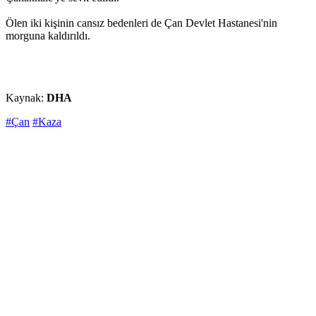
Ölen iki kişinin cansız bedenleri de Çan Devlet Hastanesi'nin
morguna kaldırıldı.
Kaynak:
DHA
#Çan
#Kaza