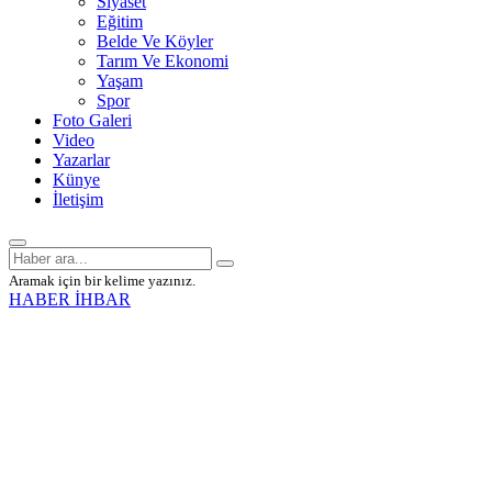
Siyaset
Eğitim
Belde Ve Köyler
Tarım Ve Ekonomi
Yaşam
Spor
Foto Galeri
Video
Yazarlar
Künye
İletişim
Aramak için bir kelime yazınız.
HABER İHBAR