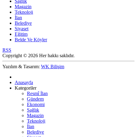
Sağlık
Magazin
Teknoloji
İlan
Belediye
Siyaset
Eğitim
Belde Ve Köyler
RSS
Copyright © 2026 Her hakkı saklıdır.
Yazılım & Tasarım:
WK Bilişim
Anasayfa
Kategoriler
Resmî İlan
Gündem
Ekonomi
Sağlık
Magazin
Teknoloji
İlan
Belediye