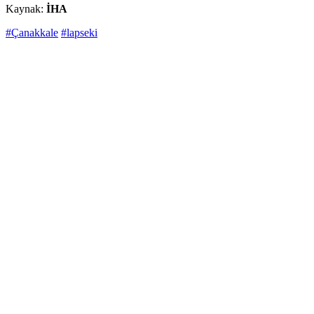
Kaynak:
İHA
#Çanakkale
#lapseki