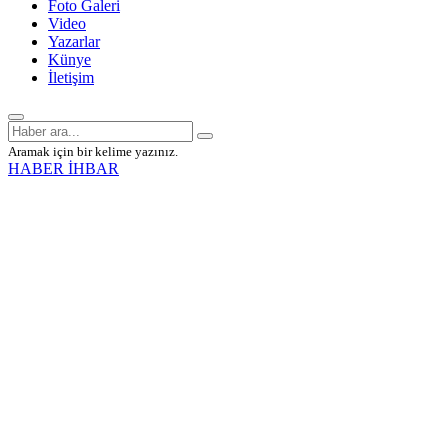
Foto Galeri
Video
Yazarlar
Künye
İletişim
Aramak için bir kelime yazınız.
HABER İHBAR