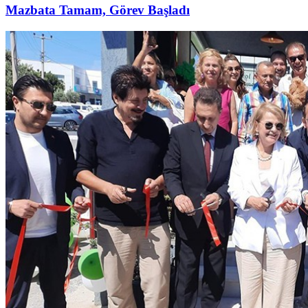
Mazbata Tamam, Görev Başladı