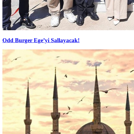
Odd Burger Ege’yi Sallayacak!