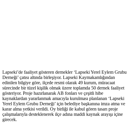
Lapseki’de faaliyet gösteren dernekler ‘Lapseki Yerel Eylem Grubu
Derneği’ çatısı altında birleşiyor. Lapseki Kaymakamlığından
edinilen bilgiye göre, ilçede resmi olarak 49 kurum, müracaat
sürecinde bir tüzel kişilik olmak üzere toplamda 50 dernek faaliyet
gösteriyor. Proje hazırlanarak AB fonları ve çeşitli hibe
kaynaklardan yararlanmak amacıyla kurulması planlanan ‘Lapseki
Yerel Eylem Grubu Derneği’ için belediye başkanına imza atma ve
karar alma yetkisi verildi. Oy birliği ile kabul gören tasarı proje
çalışmalarıyla desteklenerek ilçe adına maddi kaynak arayışı içine
girecek.