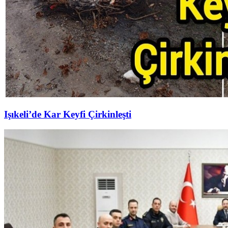
Işıkeli’de Kar Keyfi Çirkinleşti