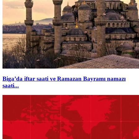
Biga’da iftar saati ve Ramazan Bayramı namazı
saati...