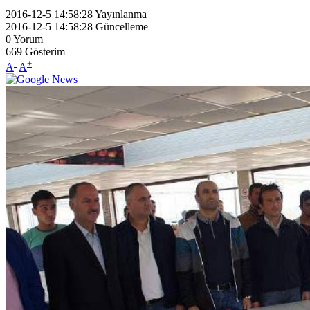
2016-12-5 14:58:28
Yayınlanma
2016-12-5 14:58:28
Güncelleme
0
Yorum
669
Gösterim
-
+
A
A