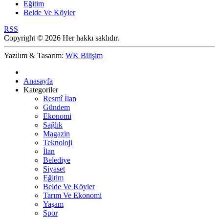
Eğitim
Belde Ve Köyler
RSS
Copyright © 2026 Her hakkı saklıdır.
Yazılım & Tasarım:
WK Bilişim
Anasayfa
Kategoriler
Resmî İlan
Gündem
Ekonomi
Sağlık
Magazin
Teknoloji
İlan
Belediye
Siyaset
Eğitim
Belde Ve Köyler
Tarım Ve Ekonomi
Yaşam
Spor