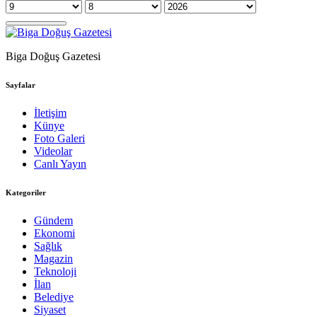
Biga Doğuş Gazetesi
Sayfalar
İletişim
Künye
Foto Galeri
Videolar
Canlı Yayın
Kategoriler
Gündem
Ekonomi
Sağlık
Magazin
Teknoloji
İlan
Belediye
Siyaset