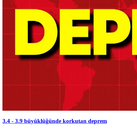
3.4 - 3.9 büyüklüğünde korkutan deprem