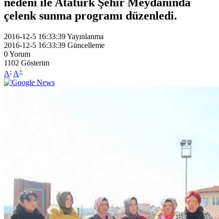
nedeni ile Atatürk Şehir Meydanında
çelenk sunma programı düzenledi.
2016-12-5 16:33:39
Yayınlanma
2016-12-5 16:33:39
Güncelleme
0
Yorum
1102
Gösterim
-
+
A
A