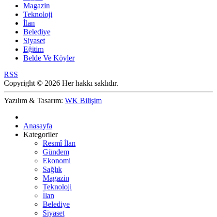
Magazin
Teknoloji
İlan
Belediye
Siyaset
Eğitim
Belde Ve Köyler
RSS
Copyright © 2026 Her hakkı saklıdır.
Yazılım & Tasarım:
WK Bilişim
Anasayfa
Kategoriler
Resmî İlan
Gündem
Ekonomi
Sağlık
Magazin
Teknoloji
İlan
Belediye
Siyaset