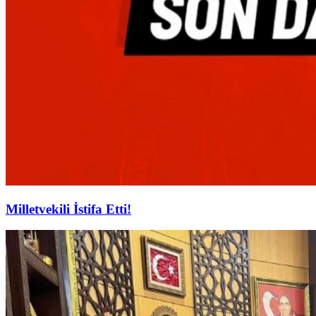
Milletvekili İstifa Etti!