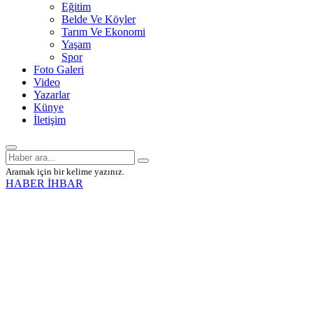
Eğitim
Belde Ve Köyler
Tarım Ve Ekonomi
Yaşam
Spor
Foto Galeri
Video
Yazarlar
Künye
İletişim
Aramak için bir kelime yazınız.
HABER İHBAR