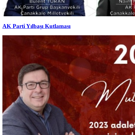
AK Parti Yılbaşı Kutlaması