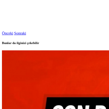
Önceki
Sonraki
Bunlar da ilginizi çekebilir