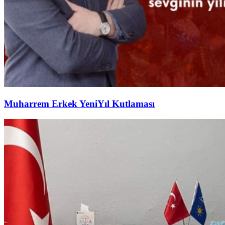
Muharrem Erkek YeniYıl Kutlaması