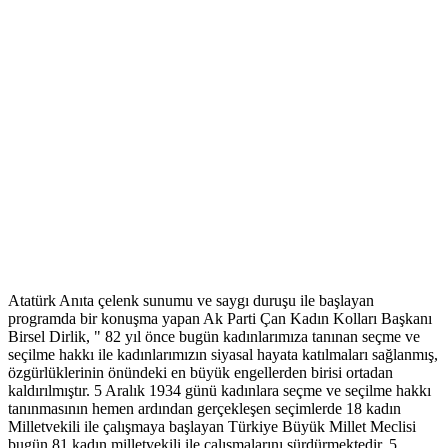
Atatürk Anıta çelenk sunumu ve saygı duruşu ile başlayan
programda bir konuşma yapan Ak Parti Çan Kadın Kolları Başkanı
Birsel Dirlik, " 82 yıl önce bugün kadınlarımıza tanınan seçme ve
seçilme hakkı ile kadınlarımızın siyasal hayata katılmaları sağlanmış,
özgürlüklerinin önündeki en büyük engellerden birisi ortadan
kaldırılmıştır. 5 Aralık 1934 günü kadınlara seçme ve seçilme hakkı
tanınmasının hemen ardından gerçekleşen seçimlerde 18 kadın
Milletvekili ile çalışmaya başlayan Türkiye Büyük Millet Meclisi
bugün 81 kadın milletvekili ile çalışmalarını sürdürmektedir. 5