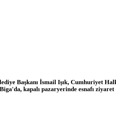
lediye Başkanı İsmail Işık, Cumhuriyet Hal
iga'da, kapalı pazaryerinde esnafı ziyaret e