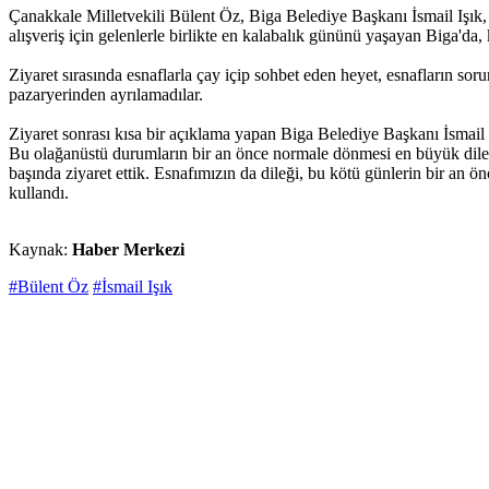
Çanakkale Milletvekili Bülent Öz, Biga Belediye Başkanı İsmail Işı
alışveriş için gelenlerle birlikte en kalabalık gününü yaşayan Biga'da, k
Ziyaret sırasında esnaflarla çay içip sohbet eden heyet, esnafların soru
pazaryerinden ayrılamadılar.
Ziyaret sonrası kısa bir açıklama yapan Biga Belediye Başkanı İsmail
Bu olağanüstü durumların bir an önce normale dönmesi en büyük dileğ
başında ziyaret ettik. Esnafımızın da dileği, bu kötü günlerin bir an 
kullandı.
Kaynak:
Haber Merkezi
#Bülent Öz
#İsmail Işık