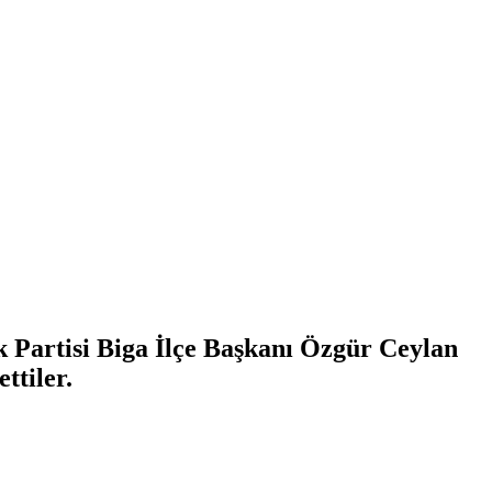
k Partisi Biga İlçe Başkanı Özgür Ceylan
ttiler.