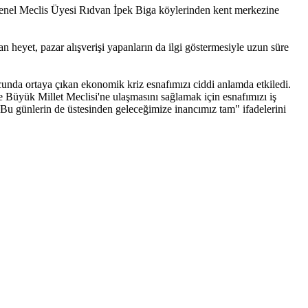
Genel Meclis Üyesi Rıdvan İpek Biga köylerinden kent merkezine
lan heyet, pazar alışverişi yapanların da ilgi göstermesiyle uzun süre
unda ortaya çıkan ekonomik kriz esnafımızı ciddi anlamda etkiledi.
Büyük Millet Meclisi'ne ulaşmasını sağlamak için esnafımızı iş
. Bu günlerin de üstesinden geleceğimize inancımız tam" ifadelerini