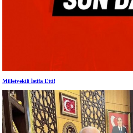
Milletvekili İstifa Etti!