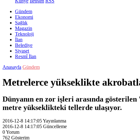
Künye
İletişim
RSS
Gündem
Ekonomi
Sağlık
Magazin
Teknoloji
İlan
Belediye
Siyaset
Resmî İlan
Anasayfa
Gündem
Metrelerce yükseklikte akrobatl
Dünyanın en zor işleri arasında gösterilen
metre yükseklikteki tellerde ulaşıyor.
2016-12-8 14:17:05
Yayınlanma
2016-12-8 14:17:05
Güncelleme
0
Yorum
762
Gösterim