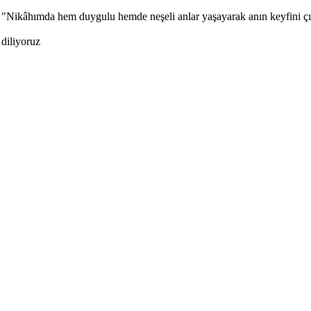
n, "Nikâhımda hem duygulu hemde neşeli anlar yaşayarak anın keyfini ç
 diliyoruz