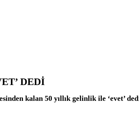
VET’ DEDİ
den kalan 50 yıllık gelinlik ile ‘evet’ ded