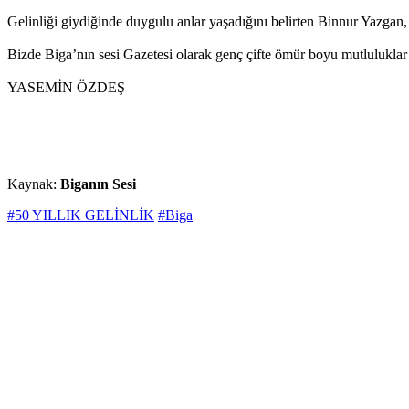
Gelinliği giydiğinde duygulu anlar yaşadığını belirten Binnur Yazga
Bizde Biga’nın sesi Gazetesi olarak genç çifte ömür boyu mutluluklar
YASEMİN ÖZDEŞ
Kaynak:
Biganın Sesi
#50 YILLIK GELİNLİK
#Biga