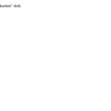
ıkardım" dedi.