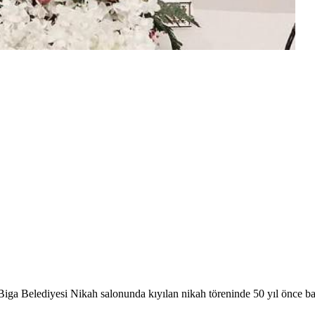
Biga Belediyesi Nikah salonunda kıyılan nikah töreninde 50 yıl önce b