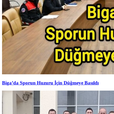
Biga’da Sporun Huzuru İçin Düğmeye Basıldı