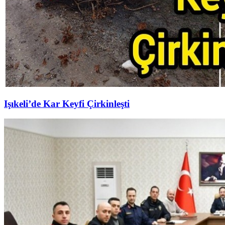
Işıkeli’de Kar Keyfi Çirkinleşti