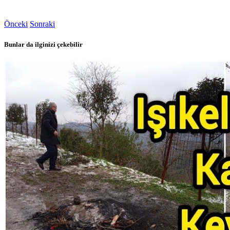
Önceki
Sonraki
Bunlar da ilginizi çekebilir