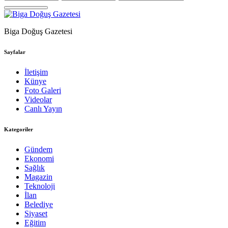
Biga Doğuş Gazetesi
Sayfalar
İletişim
Künye
Foto Galeri
Videolar
Canlı Yayın
Kategoriler
Gündem
Ekonomi
Sağlık
Magazin
Teknoloji
İlan
Belediye
Siyaset
Eğitim