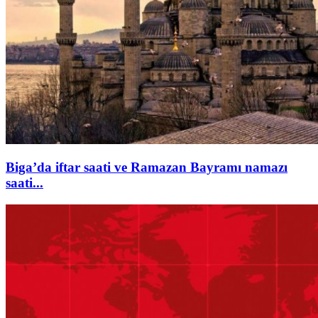
Biga’da iftar saati ve Ramazan Bayramı namazı
saati...