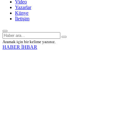
Video
Yazarlar
Künye
İletişim
Aramak için bir kelime yazınız.
HABER İHBAR