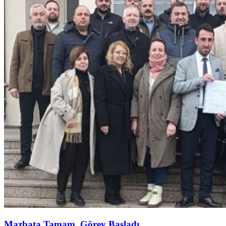
Mazbata Tamam, Görev Başladı