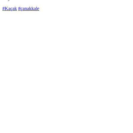
#Kaçak
#çanakkale