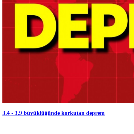
3.4 - 3.9 büyüklüğünde korkutan deprem