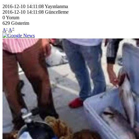
2016-12-10 14:11:08
Yayınlanma
2016-12-10 14:11:08
Güncelleme
0
Yorum
629
Gösterim
-
+
A
A