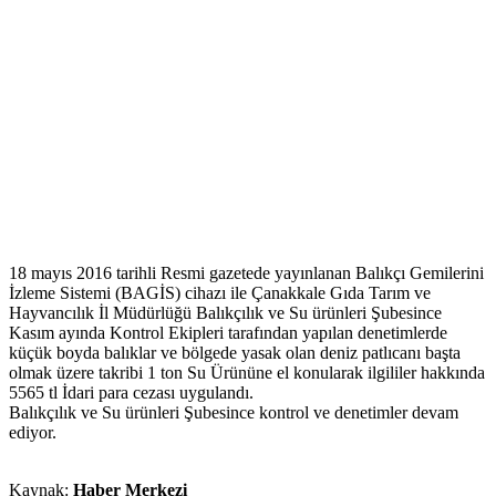
18 mayıs 2016 tarihli Resmi gazetede yayınlanan Balıkçı Gemilerini
İzleme Sistemi (BAGİS) cihazı ile Çanakkale Gıda Tarım ve
Hayvancılık İl Müdürlüğü Balıkçılık ve Su ürünleri Şubesince
Kasım ayında Kontrol Ekipleri tarafından yapılan denetimlerde
küçük boyda balıklar ve bölgede yasak olan deniz patlıcanı başta
olmak üzere takribi 1 ton Su Ürününe el konularak ilgililer hakkında
5565 tl İdari para cezası uygulandı.
Balıkçılık ve Su ürünleri Şubesince kontrol ve denetimler devam
ediyor.
Kaynak:
Haber Merkezi