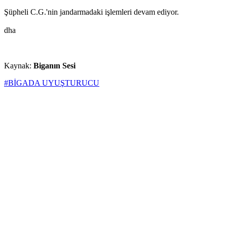
Şüpheli C.G.'nin jandarmadaki işlemleri devam ediyor.
dha
Kaynak:
Biganın Sesi
#BİGADA UYUŞTURUCU