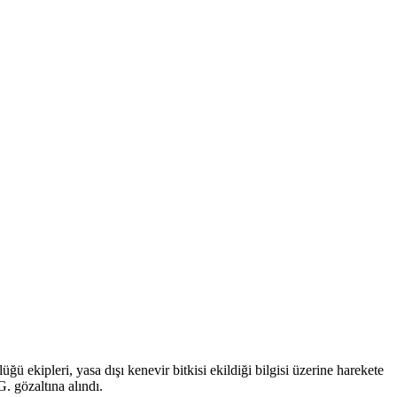
ipleri, yasa dışı kenevir bitkisi ekildiği bilgisi üzerine harekete
. gözaltına alındı.