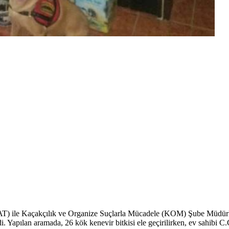
 ile Kaçakçılık ve Organize Suçlarla Mücadele (KOM) Şube Müdürlüğü ek
. Yapılan aramada, 26 kök kenevir bitkisi ele geçirilirken, ev sahibi C.G