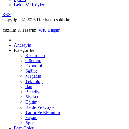
Belde Ve Köyler
RSS
Copyright © 2026 Her hakkı saklıdır.
Yazılım & Tasarım:
WK Bilişim
Anasayfa
Kategoriler
Resmî İlan
Gündem
Ekonomi
Sağlık
Magazin
Teknoloji
İlan
Belediye
Siyaset
Eğitim
Belde Ve Köyler
Tarım Ve Ekonomi
Yaşam
Spor
Foto Galeri