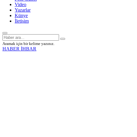
Video
Yazarlar
Künye
İletişim
Aramak için bir kelime yazınız.
HABER İHBAR