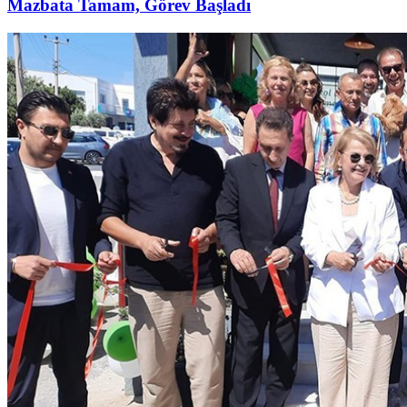
Mazbata Tamam, Görev Başladı