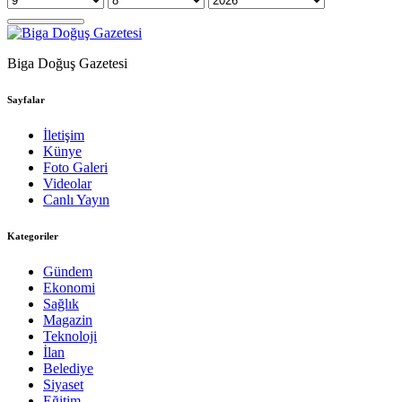
Biga Doğuş Gazetesi
Sayfalar
İletişim
Künye
Foto Galeri
Videolar
Canlı Yayın
Kategoriler
Gündem
Ekonomi
Sağlık
Magazin
Teknoloji
İlan
Belediye
Siyaset
Eğitim