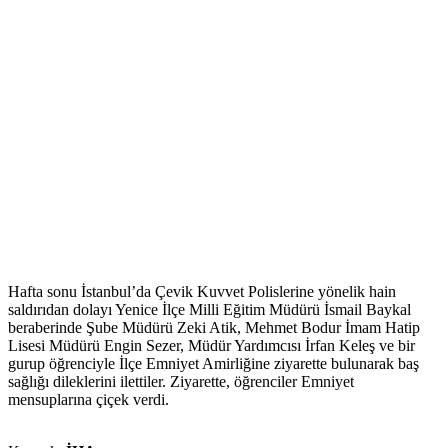
Hafta sonu İstanbul’da Çevik Kuvvet Polislerine yönelik hain
saldırıdan dolayı Yenice İlçe Milli Eğitim Müdürü İsmail Baykal
beraberinde Şube Müdürü Zeki Atik, Mehmet Bodur İmam Hatip
Lisesi Müdürü Engin Sezer, Müdür Yardımcısı İrfan Keleş ve bir
gurup öğrenciyle İlçe Emniyet Amirliğine ziyarette bulunarak baş
sağlığı dileklerini ilettiler. Ziyarette, öğrenciler Emniyet
mensuplarına çiçek verdi.