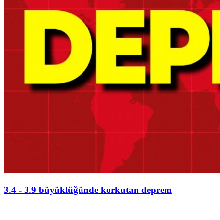
3.4 - 3.9 büyüklüğünde korkutan deprem