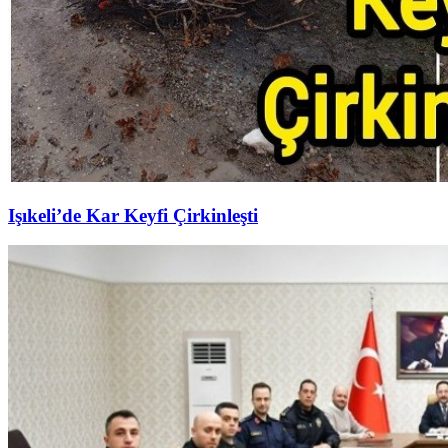
Işıkeli’de Kar Keyfi Çirkinleşti