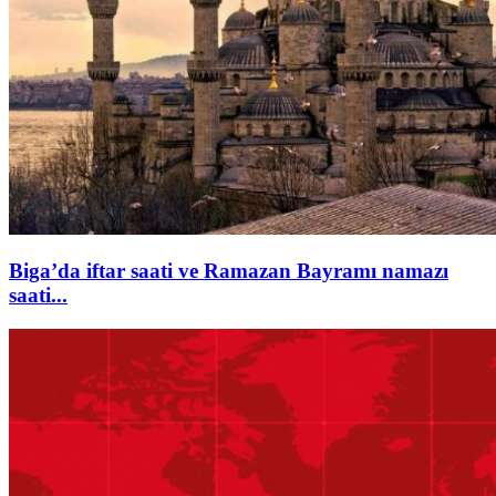
Biga’da iftar saati ve Ramazan Bayramı namazı
saati...