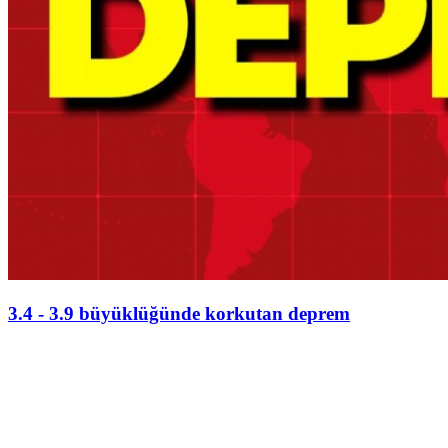
3.4 - 3.9 büyüklüğünde korkutan deprem