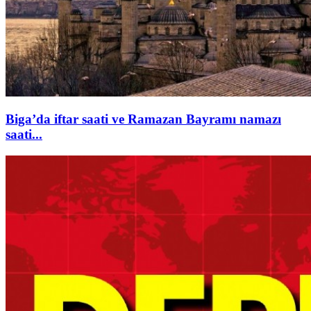
Biga’da iftar saati ve Ramazan Bayramı namazı
saati...