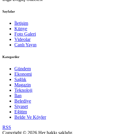
Sayfalar
İletişim
Künye
Foto Galeri
Videolar
Canlı Yayın
Kategoriler
Gündem
Ekonomi
Sağlık
Magazin
Teknoloji
İlan
Belediye
Siyaset
Eğitim
Belde Ve Köyler
RSS
Copyright © 2026 Her hakkı saklıdır.