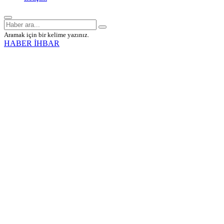
Aramak için bir kelime yazınız.
HABER İHBAR