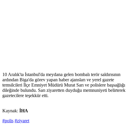
10 Aralık'ta İstanbul'da meydana gelen bombalı terör saldırısının
ardından Biga'da görev yapan haber ajansları ve yerel gazete
temsilcileri İlçe Emniyet Müdürü Murat Sarı ve polislere başsağlığı
dileğinde bulundu. Sarı ziyaretten duyduğu memnuniyeti belirterek
gazetecilere teşekkür etti.
Kaynak:
İHA
#polis
#ziyaret