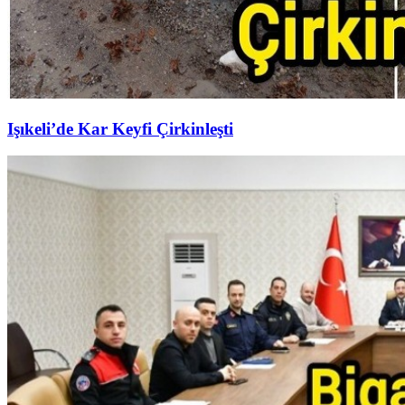
Işıkeli’de Kar Keyfi Çirkinleşti