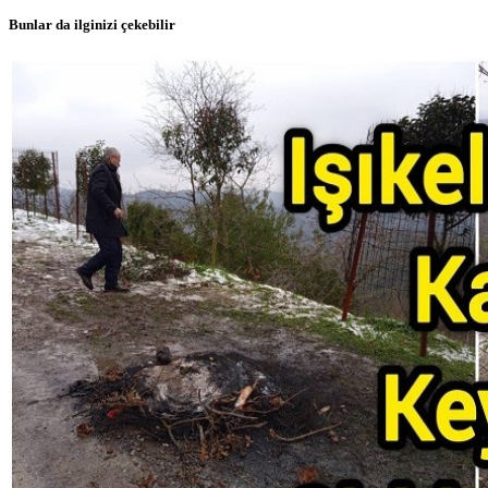
Bunlar da ilginizi çekebilir