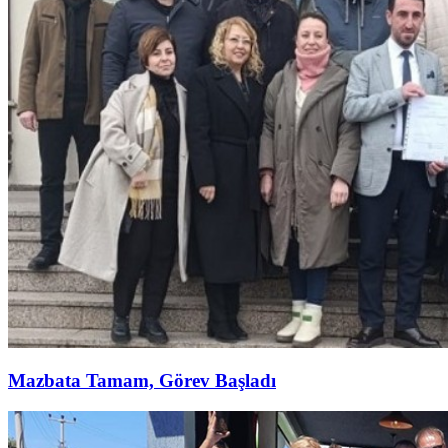
Mazbata Tamam, Görev Başladı