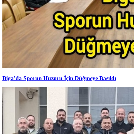
Biga’da Sporun Huzuru İçin Düğmeye Basıldı