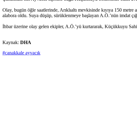
Olay, bugün öğle saatlerinde, Arıklıaltı mevkisinde kıyıya 150 metre a
alabora oldu. Suya düşüp, sürüklenmeye başlayan A.Ö.’nün imdat çığlık
İhbar üzerine olay gelen ekipler, A.Ö.’yü kurtararak, Küçükkuyu Sahi
Kaynak:
DHA
#çanakkale ayvacık