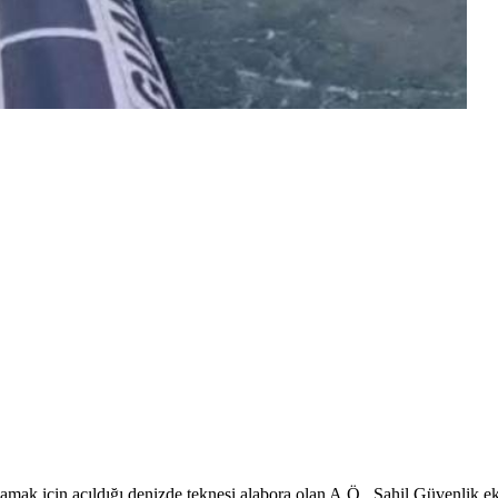
ak için açıldığı denizde teknesi alabora olan A.Ö., Sahil Güvenlik eki