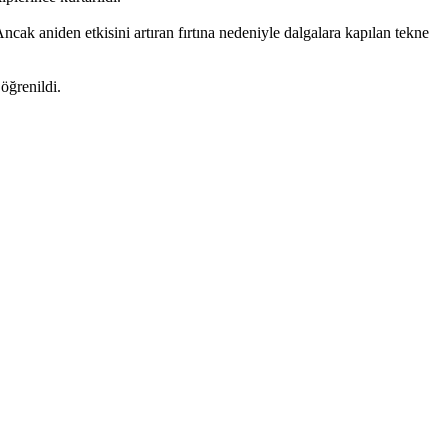
ncak aniden etkisini artıran fırtına nedeniyle dalgalara kapılan tekne
öğrenildi.