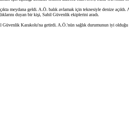
çıkta meydana geldi. A.Ö. balık avlamak için teknesiyle denize açıldı. A
larını duyan bir kişi, Sahil Güvenlik ekiplerini aradı.
l Güvenlik Karakolu'na getirdi. A.Ö.'nün sağlık durumunun iyi olduğu 