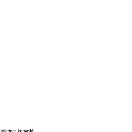
plerince kurtarıldı.