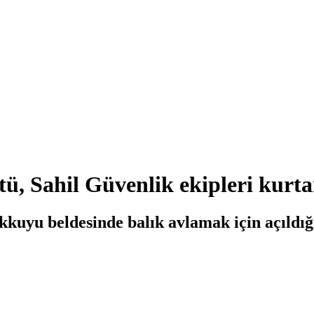
ü, Sahil Güvenlik ekipleri kurta
kuyu beldesinde balık avlamak için açıldığı