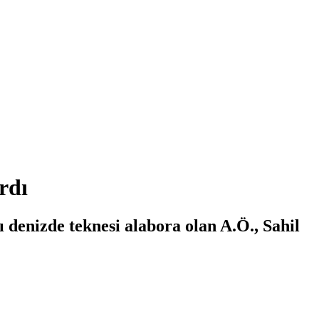
rdı
 denizde teknesi alabora olan A.Ö., Sahil