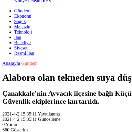
Künye
İletişim
RSS
Gündem
Ekonomi
Sağlık
Magazin
Teknoloji
İlan
Belediye
Siyaset
Resmî İlan
Anasayfa
Gündem
Alabora olan tekneden suya düşt
Çanakkale'nin Ayvacık ilçesine bağlı Küçük
Güvenlik ekiplerince kurtarıldı.
2021-4-2 15:35:11
Yayınlanma
2021-4-2 15:35:11
Güncelleme
0
Yorum
660
Gösterim