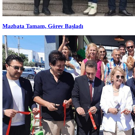
Mazbata Tamam, Görev Başladı