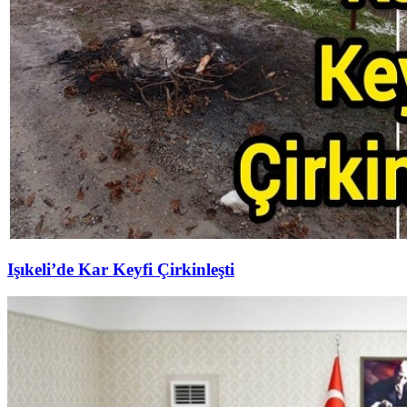
Işıkeli’de Kar Keyfi Çirkinleşti