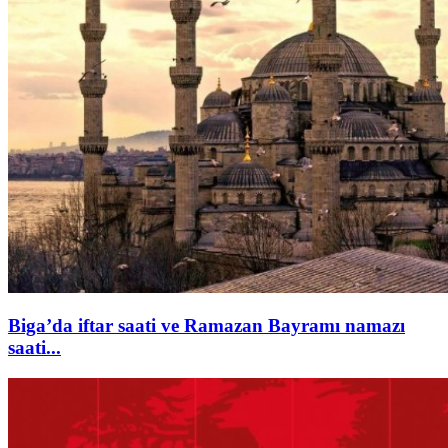
Biga’da iftar saati ve Ramazan Bayramı namazı
saati...