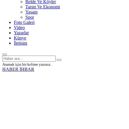
Belde Ve Köyler
Tarım Ve Ekonomi
Yaşam
Spor
Foto Galeri
Video
Yazarlar
Künye
İletişim
Aramak için bir kelime yazınız.
HABER İHBAR