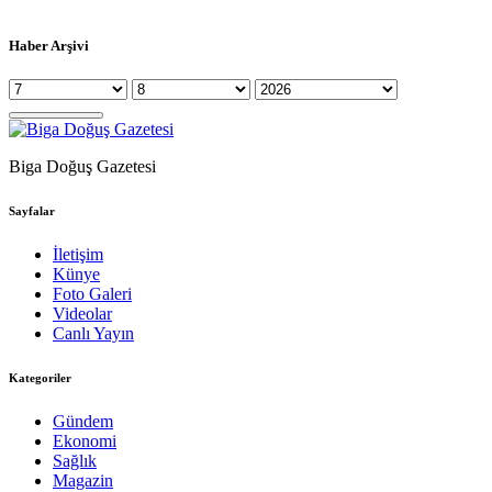
Haber Arşivi
Biga Doğuş Gazetesi
Sayfalar
İletişim
Künye
Foto Galeri
Videolar
Canlı Yayın
Kategoriler
Gündem
Ekonomi
Sağlık
Magazin