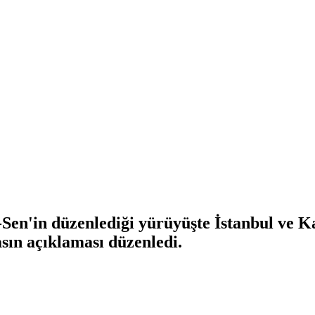
n'in düzenlediği yürüyüşte İstanbul ve Ka
asın açıklaması düzenledi.