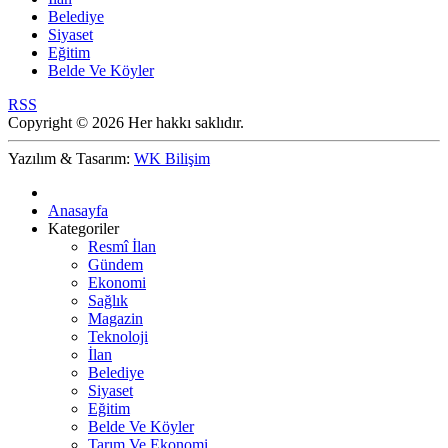
Belediye
Siyaset
Eğitim
Belde Ve Köyler
RSS
Copyright © 2026 Her hakkı saklıdır.
Yazılım & Tasarım:
WK Bilişim
Anasayfa
Kategoriler
Resmî İlan
Gündem
Ekonomi
Sağlık
Magazin
Teknoloji
İlan
Belediye
Siyaset
Eğitim
Belde Ve Köyler
Tarım Ve Ekonomi