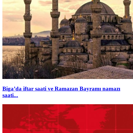
Biga’da iftar saati ve Ramazan Bayramı namazı
saati...