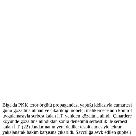
Biga'da PKK terör örgütü propagandası yaptığı iddiasıyla cumartesi
günü gözaltına alınan ve çıkarıldığı nöbetçi mahkemece adli kontrol
uygulamasıyla serbest kalan İ.T. yeniden gözaltına alındı. Çınardere
köyünde gözaltına alındıktan sonra denetimli serbestlik ile serbest
kalan İ.T. (22) Jandarmanın yeni deliller tespit etmesiyle tekrar
yakalanarak hakim karşısına çıkarıldı. Savcılığa sevk edilen şüpheli