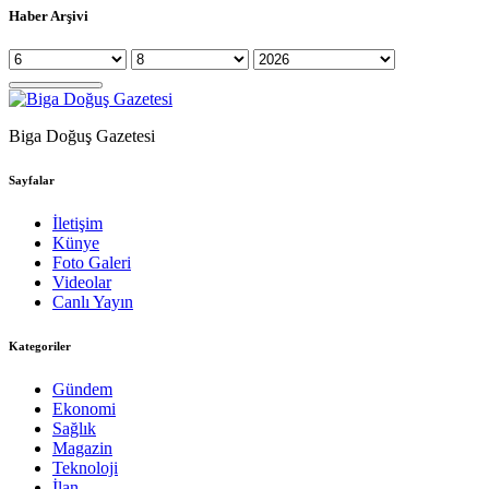
Haber Arşivi
Biga Doğuş Gazetesi
Sayfalar
İletişim
Künye
Foto Galeri
Videolar
Canlı Yayın
Kategoriler
Gündem
Ekonomi
Sağlık
Magazin
Teknoloji
İlan