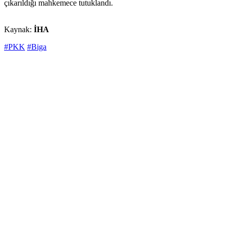
çıkarıldığı mahkemece tutuklandı.
Kaynak:
İHA
#PKK
#Biga