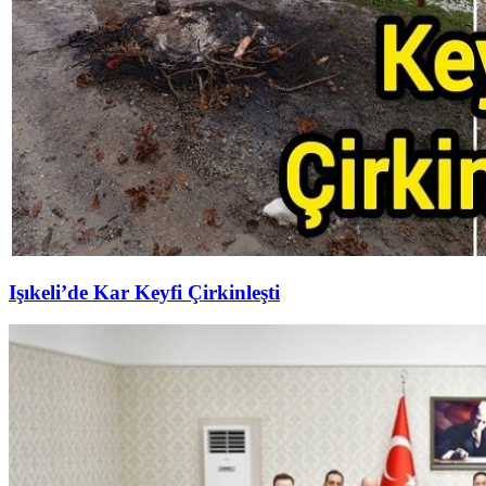
Işıkeli’de Kar Keyfi Çirkinleşti