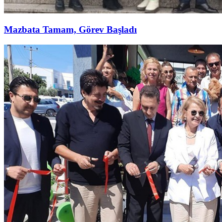
Mazbata Tamam, Görev Başladı