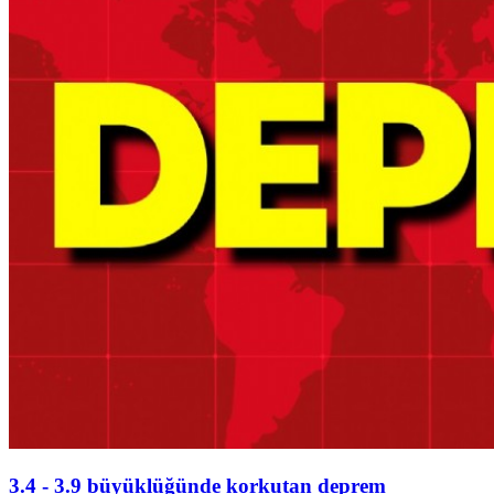
3.4 - 3.9 büyüklüğünde korkutan deprem