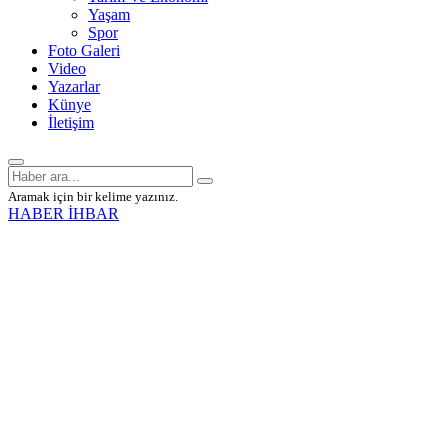
Yaşam
Spor
Foto Galeri
Video
Yazarlar
Künye
İletişim
Aramak için bir kelime yazınız.
HABER İHBAR