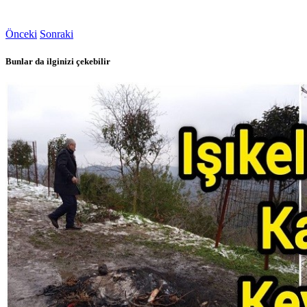
Önceki
Sonraki
Bunlar da ilginizi çekebilir