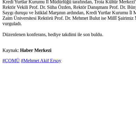
Kredi Yurtlar Kurumu İl Müdürlüğü tarafından, Troia Kültür Merkezi
Rektör Vekili Prof. Dr. Süha Özden, Rektör Danışmanı Prof. Dr. Büny
Saygı duruşu ve İstiklal Marşının ardından, Kredi Yurtlar Kurumu İ
Zaim Üniversitesi Rektörü Prof. Dr. Mehmet Bulut ise Millî Şairimiz 
vurguladı.
Düzenlenen konferans, hediye takdimi ile son buldu.
Kaynak:
Haber Merkezi
#ÇOMÜ
#Mehmet Akif Ersoy