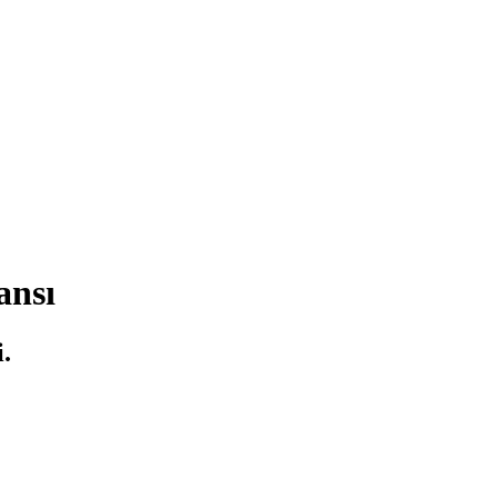
ansı
.