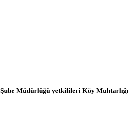
ube Müdürlüğü yetkilileri Köy Muhtarlığın