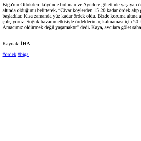
Biga'nın Otlukdere köyünde bulunan ve Ayıtdere göletinde yaşayan ö
altında olduğunu belirterek, “Civar köylerden 15-20 kadar ördek alıp
başladılar. Kısa zamanda yüz kadar ördek oldu. Bizde koruma altına a
çalışıyoruz. Soğuk havanın etkisiyle ördeklerin aç kalmaması için 50
Amacımız öldürmek değil yaşamaktır" dedi. Kaya, avcılara gölet saha
Kaynak:
İHA
#ördek
#biga