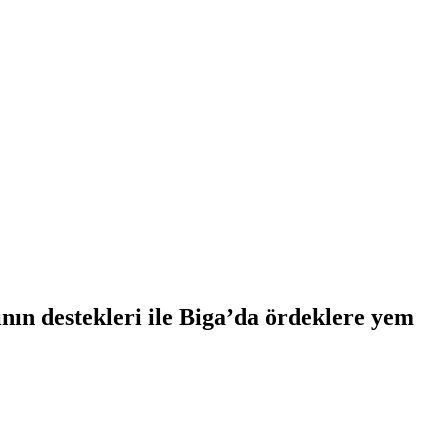
ın destekleri ile Biga’da ördeklere yem