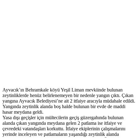
Ayvacık’ın Behramkale köyü Yeşil Liman mevkiinde bulunan
zeytinliklerde henüz belirlenemeyen bir nedenle yangın çıktı. Çıkan
yangına Ayvacık Belediyesi’ne ait 2 itfaiye aracıyla müdahale edildi.
Yangında zeytinlik alanda boş halde bulunan bir evde de maddi
hasar meydana geldi.
Yasa dışı geçişler için mültecilerin geçiş güzergahında bulunan
alanda çıkan yangında meydana gelen 2 patlama ise itfaiye ve
çevredeki vatandaşları korkuttu. İtfaiye ekiplerinin çalışmalarını
yerinde inceleyen ve patlamaların yaşandığı zeytinlik alanda