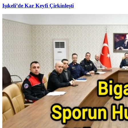
Işıkeli’de Kar Keyfi Çirkinleşti