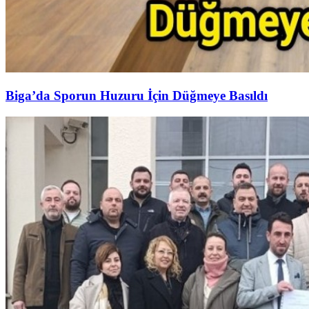
Biga’da Sporun Huzuru İçin Düğmeye Basıldı