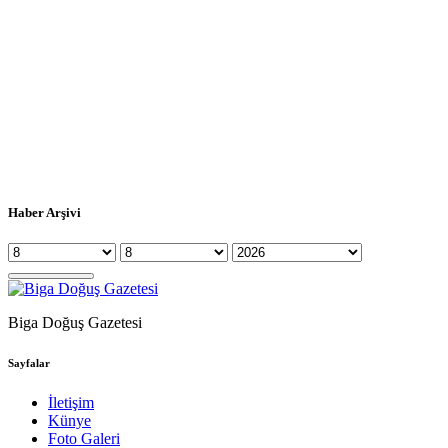
Haber Arşivi
Biga Doğuş Gazetesi
Sayfalar
İletişim
Künye
Foto Galeri