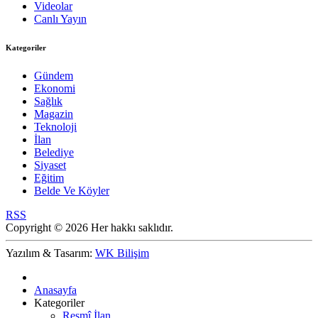
Videolar
Canlı Yayın
Kategoriler
Gündem
Ekonomi
Sağlık
Magazin
Teknoloji
İlan
Belediye
Siyaset
Eğitim
Belde Ve Köyler
RSS
Copyright © 2026 Her hakkı saklıdır.
Yazılım & Tasarım:
WK Bilişim
Anasayfa
Kategoriler
Resmî İlan