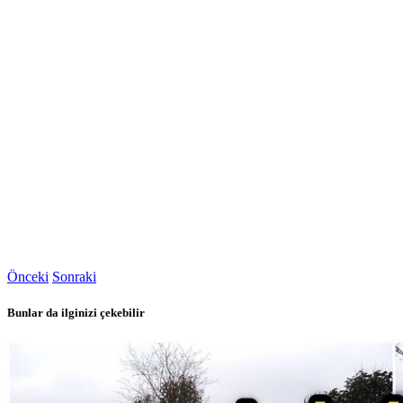
Önceki
Sonraki
Bunlar da ilginizi çekebilir