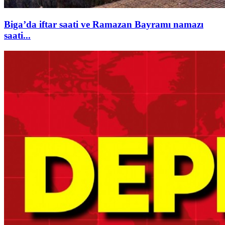
Biga’da iftar saati ve Ramazan Bayramı namazı
saati...