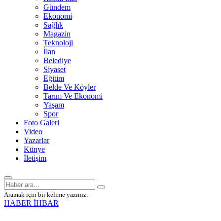
Gündem
Ekonomi
Sağlık
Magazin
Teknoloji
İlan
Belediye
Siyaset
Eğitim
Belde Ve Köyler
Tarım Ve Ekonomi
Yaşam
Spor
Foto Galeri
Video
Yazarlar
Künye
İletişim
Aramak için bir kelime yazınız.
HABER İHBAR