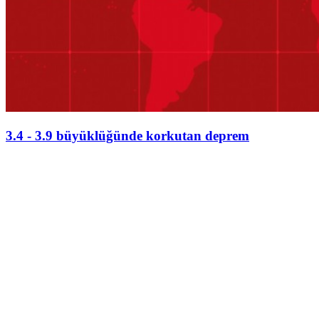
3.4 - 3.9 büyüklüğünde korkutan deprem