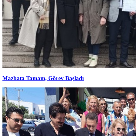
Mazbata Tamam, Görev Başladı